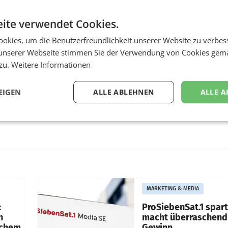
ite verwendet Cookies.
okies, um die Benutzerfreundlichkeit unserer Website zu verbes
unserer Webseite stimmen Sie der Verwendung von Cookies gem
 zu.
Weitere Informationen
EIGEN
ALLE ABLEHNEN
ALLE A
MARKETING & MEDIA
:
ProSiebenSat.1 spar
n
macht überraschend 
achem
Gewinn