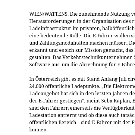
WIEN/WATTENS. Die zunehmende Nutzung von 
Herausforderungen in der Organisation des r
Ladeinfrastruktur im privaten, halböffentlich
eine bedeutende Rolle: Die E-Fahrer wollen 
und Zahlungsmodalitäten machen müssen. Di
erkannt und es sich zur Mission gemacht, das
gestalten. Das Verkehrstechnikunternehmen S
Software aus, um die Abrechnung für E-Fahre
In Österreich gibt es mit Stand Anfang Juli c
24.000 öffentliche Ladepunkte. „Die Elektrom
Ladeangebot hat sich in den letzten Jahren de
der E-Fahrer gestiegen“, meint Seba Kaplan,
sind den Fahrern einerseits die Verfügbarkei
Ladestation entfernt und ob diese auch tatsäch
öffentlichen Bereich – sind E-Fahrer mit der 
können.