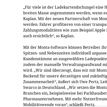
„Für viele ist der Ladekartendschungel eine
breiten Masse angenommen werden, wenn es a
Kaplan. Mit der neuen Partnerschaft von Mon
werden. Fahrer profitieren von einer transp
Zahlungsmodalitäten wie zum Beispiel Apple P
auch ersichtlich“, so Kaplan.
Mit der Monta-Software können Betreiber ihr
Spitzen- und Nebenzeiten individuell anpasse
Kundenstämme an ausgewählten Ladepunkten 
zudem der manuelle Verwaltungsaufwand mini
wird. „Wir sind überzeugt, dass wir mit Mont
Backend für unsere derzeitigen und zukünfti
Zusammenarbeit“, äußert sich Uwe Pertz, Leit
Swarco in Deutschland. „Wir setzen die Mont
Branchen ein, beispielsweise bei Parkhausb
Pharmaunternehmen. Mit mehr Nutzerfreundl
Mobilitätswende voran“, schließt Pertz.