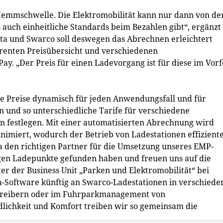
 Hemmschwelle. Die Elektromobilität kann nur dann von de
uch einheitliche Standards beim Bezahlen gibt“, ergänzt
ta und Swarco soll deswegen das Abrechnen erleichtert
arenten Preisübersicht und verschiedenen
ay. „Der Preis für einen Ladevorgang ist für diese im Vorf
e Preise dynamisch für jeden Anwendungsfall und für
n und so unterschiedliche Tarife für verschiedene
festlegen. Mit einer automatisierten Abrechnung wird
miert, wodurch der Betrieb von Ladestationen effizient
a den richtigen Partner für die Umsetzung unseres EMP-
gen Ladepunkte gefunden haben und freuen uns auf die
er der Business Unit „Parken und Elektromobilität“ bei
a-Software künftig an Swarco-Ladestationen in verschiede
etreibern oder im Fuhrparkmanagement von
ichkeit und Komfort treiben wir so gemeinsam die