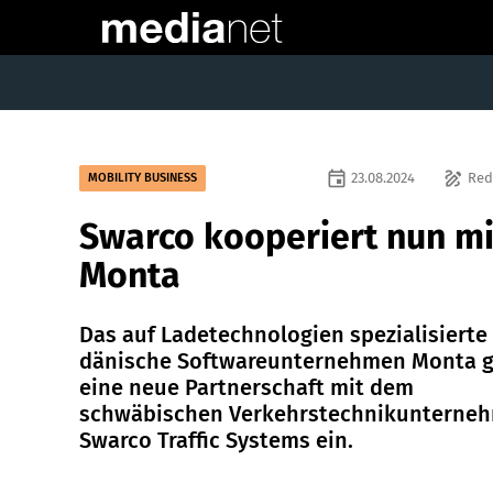
event
draw
23.08.2024
Red
MOBILITY BUSINESS
Swarco kooperiert nun mi
Monta
Das auf Ladetechnologien spezialisierte
dänische Softwareunternehmen Monta 
eine neue Partnerschaft mit dem
schwäbischen Verkehrstechnikunterne
Swarco Traffic Systems ein.