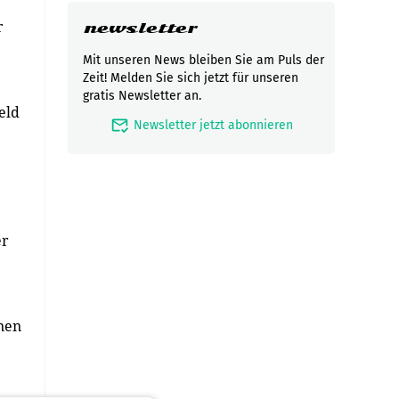
r
newsletter
Mit unseren News bleiben Sie am Puls der
Zeit! Melden Sie sich jetzt für unseren
gratis Newsletter an.
eld
mark_email_read
Newsletter jetzt abonnieren
er
nen