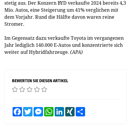
stetig aus. Der Konzern BYD verkaufte 2024 bereits 4,3
Mio. Autos, eine Steigerung um 41% verglichen mit
dem Vorjahr. Rund die Hälfte davon waren reine
Stromer.
Im Gegensatz dazu verkaufte Toyota im vergangenen
Jahr lediglich 140.000 E-Autos und konzentrierte sich
weiter auf Hybridfahrzeuge.
(APA)
BEWERTEN SIE DIESEN ARTIKEL
Facebook
Twitter
Messenger
WhatsApp
LinkedIn
XING
Teilen