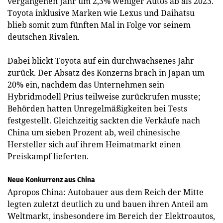
vergangenen Jahr um 2,3% weniger Autos ab als 2023.
Toyota inklusive Marken wie Lexus und Daihatsu
blieb somit zum fünften Mal in Folge vor seinem
deutschen Rivalen.
Dabei blickt Toyota auf ein durchwachsenes Jahr
zurück. Der Absatz des Konzerns brach in Japan um
20% ein, nachdem das Unternehmen sein
Hybridmodell Prius teilweise zurückrufen musste;
Behörden hatten Unregelmäßigkeiten bei Tests
festgestellt. Gleichzeitig sackten die Verkäufe nach
China um sieben Prozent ab, weil chinesische
Hersteller sich auf ihrem Heimatmarkt einen
Preiskampf lieferten.
Neue Konkurrenz aus China
Apropos China: Autobauer aus dem Reich der Mitte
legten zuletzt deutlich zu und bauen ihren Anteil am
Weltmarkt, insbesondere im Bereich der Elektroautos,