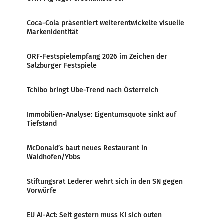
Coca-Cola präsentiert weiterentwickelte visuelle
Markenidentität
ORF-Festspielempfang 2026 im Zeichen der
Salzburger Festspiele
Tchibo bringt Ube-Trend nach Österreich
Immobilien-Analyse: Eigentumsquote sinkt auf
Tiefstand
McDonald’s baut neues Restaurant in
Waidhofen/Ybbs
Stiftungsrat Lederer wehrt sich in den SN gegen
Vorwürfe
EU AI-Act: Seit gestern muss KI sich outen