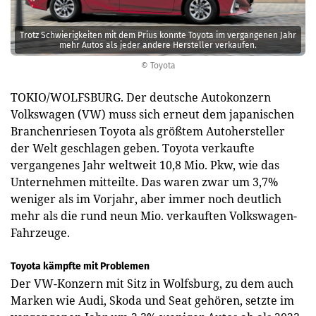
Trotz Schwierigkeiten mit dem Prius konnte Toyota im vergangenen Jahr
mehr Autos als jeder andere Hersteller verkaufen.
© Toyota
TOKIO/WOLFSBURG. Der deutsche Autokonzern
Volkswagen (VW) muss sich erneut dem japanischen
Branchenriesen Toyota als größtem Autohersteller
der Welt geschlagen geben. Toyota verkaufte
vergangenes Jahr weltweit 10,8 Mio. Pkw, wie das
Unternehmen mitteilte. Das waren zwar um 3,7%
weniger als im Vorjahr, aber immer noch deutlich
mehr als die rund neun Mio. verkauften Volkswagen-
Fahrzeuge.
Toyota kämpfte mit Problemen
Der VW-Konzern mit Sitz in Wolfsburg, zu dem auch
Marken wie Audi, Skoda und Seat gehören, setzte im