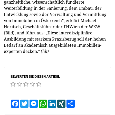
ganzheitliche, wissenschaftlich fundierte
Weiterbildung in der Sanierung, dem Umbau, der
Entwicklung sowie der Verwaltung und Vermittlung
von Immobilien in Österreich”, erklärt Michael
Heritsch, Geschäftsführer der FHWien der WKW
(Bild), und führt aus: „Diese interdisziplinäre
Ausbildung mit starkem Praxisbezug soll den hohen
Bedarf an akademisch ausgebildeten Immobilien­
experten decken.”
(hk)
BEWERTEN SIE DIESEN ARTIKEL
Facebook
Twitter
Messenger
WhatsApp
LinkedIn
XING
Teilen