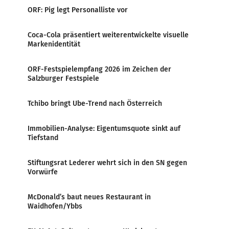
ORF: Pig legt Personalliste vor
Coca-Cola präsentiert weiterentwickelte visuelle
Markenidentität
ORF-Festspielempfang 2026 im Zeichen der
Salzburger Festspiele
Tchibo bringt Ube-Trend nach Österreich
Immobilien-Analyse: Eigentumsquote sinkt auf
Tiefstand
Stiftungsrat Lederer wehrt sich in den SN gegen
Vorwürfe
McDonald’s baut neues Restaurant in
Waidhofen/Ybbs