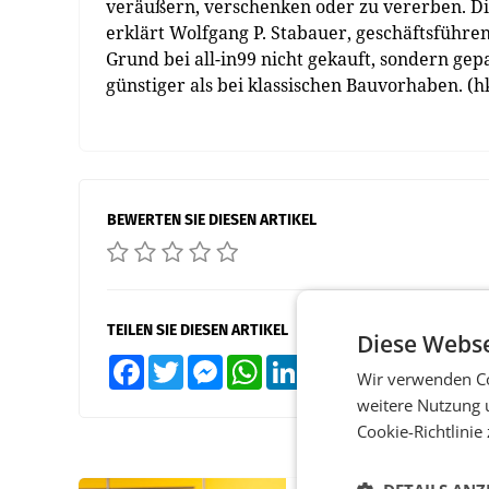
veräußern, verschenken oder zu vererben. Die
erklärt Wolfgang P. Stabauer, geschäftsfüh
Grund bei all-in99 nicht gekauft, sondern ge
günstiger als bei klassischen Bauvorhaben. (h
BEWERTEN SIE DIESEN ARTIKEL
TEILEN SIE DIESEN ARTIKEL
Diese Webse
Facebook
Twitter
Messenger
WhatsApp
LinkedIn
XING
Teilen
Wir verwenden Co
weitere Nutzung 
Cookie-Richtlinie