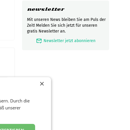
newsletter
Mit unseren News bleiben Sie am Puls der
Zeit! Melden Sie sich jetzt für unseren
gratis Newsletter an.
mark_email_read
Newsletter jetzt abonnieren
×
sern. Durch die
äß unserer