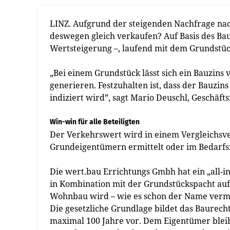
LINZ. Aufgrund der steigenden Nachfrage n
deswegen gleich verkaufen? Auf Basis des Baur
Wertsteigerung –, laufend mit dem Grundstüc
„Bei einem Grundstück lässt sich ein Bauzins
generieren. Festzuhalten ist, dass der Bauzin
indiziert wird”, sagt Mario Deuschl, Geschäf
Win-win für alle Beteiligten
Der Verkehrswert wird in einem Vergleichsv
Grundeigentümern ermittelt oder im Bedarfs
Die wert.bau Errichtungs Gmbh hat ein „all-
in Kombination mit der Grundstücks­pacht auf
Wohnbau wird – wie es schon der Name vermitt
Die gesetzliche Grundlage bildet das Baurecht
maximal 100 Jahre vor. Dem Eigentümer bleibt