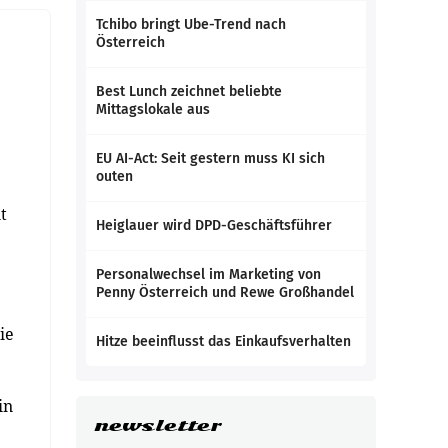
Tchibo bringt Ube-Trend nach
Österreich
Best Lunch zeichnet beliebte
Mittagslokale aus
EU AI-Act: Seit gestern muss KI sich
outen
t
Heiglauer wird DPD-Geschäftsführer
Personalwechsel im Marketing von
Penny Österreich und Rewe Großhandel
ie
Hitze beeinflusst das Einkaufsverhalten
in
newsletter