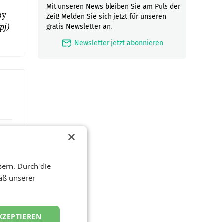
Mit unseren News bleiben Sie am Puls der
by
Zeit! Melden Sie sich jetzt für unseren
(pj)
gratis Newsletter an.
mark_email_read
Newsletter jetzt abonnieren
×
sern. Durch die
äß unserer
KZEPTIEREN