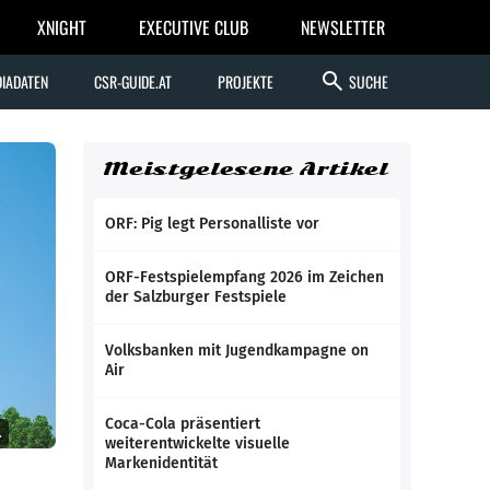
XNIGHT
EXECUTIVE CLUB
NEWSLETTER
search
IADATEN
CSR-GUIDE.AT
PROJEKTE
SUCHE
Meistgelesene Artikel
ORF: Pig legt Personalliste vor
ORF-Festspielempfang 2026 im Zeichen
der Salzburger Festspiele
Volksbanken mit Jugendkampagne on
Air
Coca-Cola präsentiert
.
weiterentwickelte visuelle
Markenidentität