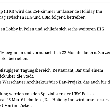
p (IHG) wird das 254-Zimmer umfassende Holiday Inn
ag zwischen IHG und UBM folgend betreiben.
Open Lobby in Polen und schließt sich sechs weiteren IHG
16 beginnen und voraussichtlich 22 Monate dauern. Zurzei
tel betrieben.
großzügigem Tagungsbereich, Restaurant, Bar und einem
ick über die Stadt.
s Warschauer Architekturbüro Dan-Projekt, das auch für d
ung werden von den Spezialisten der UBM Polska
a. 25 Mio. € belaufen. „Das Holiday Inn wird unser erstes 
OO Martin Löcker.