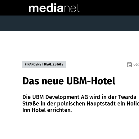
event
06.
FINANCENET REAL:ESTATE
Das neue UBM-Hotel
Die UBM Development AG wird in der Twarda
Straße in der polnischen Hauptstadt ein Holi
Inn Hotel errichten.