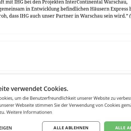
ft mit IHG bei den Projekten InterContinental Warschau,
 gemeinsam in Entwicklung befindlichen Häusern Express 
roh, dass IHG auch unser Partner in Warschau sein wird.”
ite verwendet Cookies.
okies, um die Benutzerfreundlichkeit unserer Website zu verbes
unserer Webseite stimmen Sie der Verwendung von Cookies gem
 zu.
Weitere Informationen
EIGEN
ALLE ABLEHNEN
ALLE A
RETAIL