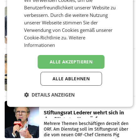
Wir verwenden Cookies, um die
in Haag sowie im rund
Benutzerfreundlichkeit unserer Website zu
RETAIL
verbessern. Durch die weitere Nutzung
Alles bereit für den Wechsel: Jürgen
unserer Webseite stimmen Sie der
Albrecht setzt ab 1.1.2027 auf Adeg
WIENER NEUDORF. – Die geplante
Verwendung von Cookies gemäß unserer
Zusammenarbeit zwischen Adeg und dem
Cookie-Richtlinie zu.
Weitere
Vorarlberger Kaufmann Jürgen Albrecht ist
Informationen
kartellrechtlich freigegeben: Die
Bundeswettbewerbsbehörde und der
Bundeskartellanwalt
MOBILITY BUSINESS
ALLE AKZEPTIEREN
Rekordergebnis im Juli: Leapmotor
verdoppelt Auslieferungen und
überschreitet die 100.000er-Marke
ALLE ABLEHNEN
– Im Juli 2026 erreichte Leapmotor einen
wichtigen Meilenstein und lieferte weltweit
101.267 Fahrzeuge aus, womit sich das
DETAILS ANZEIGEN
Ergebnis gegenüber Juli 2025 mehr als
verdoppelte (+102
MARKETING & MEDIA
Stiftungsrat Lederer wehrt sich in
den SN gegen Vorwürfe
Mehrere Themen beschäftigen derzeit den
ORF. Am Dienstag soll im Stiftungsrat über
die vom neuen ORF-Chef Clemens Pig