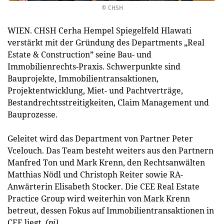
© CHSH
WIEN. CHSH Cerha Hempel Spiegelfeld Hlawati
verstärkt mit der Gründung des Departments „Real
Estate & Construction” seine Bau- und
Immobilienrechts-Praxis. Schwerpunkte sind
Bauprojekte, Immobilientransaktionen,
Projektentwicklung, Miet- und Pachtverträge,
Bestandrechtsstreitigkeiten, Claim Management und
Bauprozesse.
Geleitet wird das Department von Partner Peter
Vcelouch. Das Team besteht weiters aus den Partnern
Manfred Ton und Mark Krenn, den Rechtsanwälten
Matthias Nödl und Christoph Reiter sowie RA-
Anwärterin Elisabeth Stocker. Die CEE Real Estate
Practice Group wird weiterhin von Mark Krenn
betreut, dessen Fokus auf Immobilientransaktionen in
CEE liegt.
(pj)