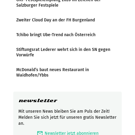
Salzburger Festspiele
Zweiter Cloud Day an der FH Burgenland
Tchibo bringt Ube-Trend nach Österreich
Stiftungsrat Lederer wehrt sich in den SN gegen
Vorwürfe
McDonald’s baut neues Restaurant in
Waidhofen/Ybbs
newsletter
Mit unseren News bleiben Sie am Puls der Zeit!
Melden Sie sich jetzt für unseren gratis Newsletter
an.
mark_email_read
Newsletter jetzt abonnieren