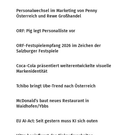
Personalwechsel im Marketing von Penny
Österreich und Rewe Großhandel
ORF: Pig legt Personalliste vor
ORF-Festspielempfang 2026 im Zeichen der
Salzburger Festspiele
Coca-Cola präsentiert weiterentwickelte visuelle
Markenidentität
Tchibo bringt Ube-Trend nach Österreich
McDonald’s baut neues Restaurant in
Waidhofen/Ybbs
EU AI-Act: Seit gestern muss KI sich outen