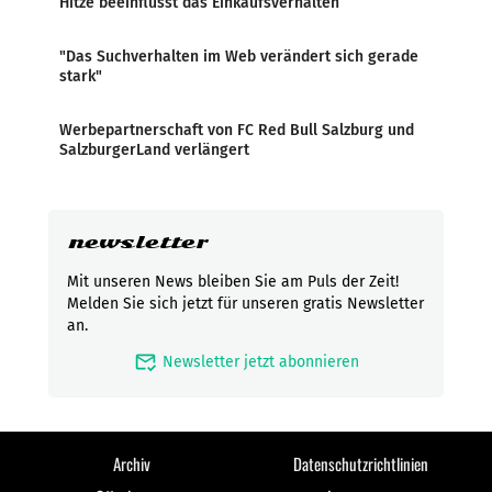
Hitze beeinflusst das Einkaufsverhalten
"Das Suchverhalten im Web verändert sich gerade
stark"
Werbepartnerschaft von FC Red Bull Salzburg und
SalzburgerLand verlängert
newsletter
Mit unseren News bleiben Sie am Puls der Zeit!
Melden Sie sich jetzt für unseren gratis Newsletter
an.
mark_email_read
Newsletter jetzt abonnieren
Archiv
Datenschutzrichtlinien