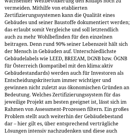
wachsender Weltbevölkerung den Kollaps noch zu
vermeiden. Mithilfe von etablierten
Zertifizierungssystemen kann die Qualität eines
Gebäudes und seiner Baustoffe dokumentiert werden;
das erlaubt somit Vergleiche und soll letztendlich
auch zu mehr Wohlbefinden für den einzelnen
beitragen. Denn rund 90% seiner Lebenszeit hält sich
der Mensch in Gebäuden auf. Unterschiedlichste
Gebäudelabels wie LEED, BREEAM, DGNB bzw. ÖGNB
für Österreich (kompatibel mit den klima:aktiv
Gebäudestandards) werden auch für Investoren als
Entscheidungskriterium immer wichtiger und
gewinnen nicht zuletzt aus ökonomischen Gründen an
Bedeutung. Welches Zertifizierungssystem für das
jeweilige Projekt am besten geeignet ist, lässt sich im
Rahmen von Assessment-Prozessen filtern. Ein großes
Problem stellt auch weiterhin der Gebäudebestand
dar – hier gilt es, über entsprechend verträgliche
Lösungen intensiv nachzudenken und diese auch