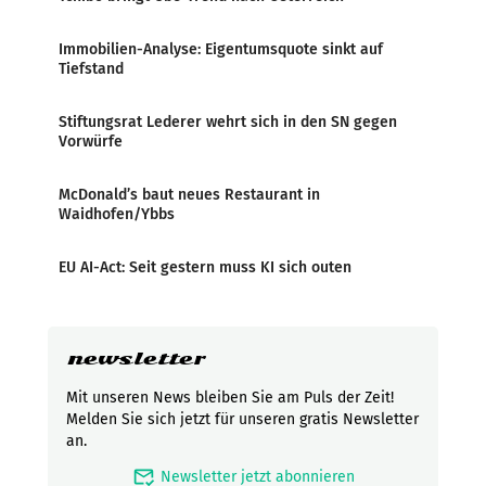
Immobilien-Analyse: Eigentumsquote sinkt auf
Tiefstand
Stiftungsrat Lederer wehrt sich in den SN gegen
Vorwürfe
McDonald’s baut neues Restaurant in
Waidhofen/Ybbs
EU AI-Act: Seit gestern muss KI sich outen
newsletter
Mit unseren News bleiben Sie am Puls der Zeit!
Melden Sie sich jetzt für unseren gratis Newsletter
an.
mark_email_read
Newsletter jetzt abonnieren