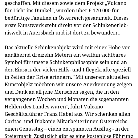
geschaffen. Mit diesem sowie dem Projekt „Vulcano
für Licht ins Dunkel“, wurden über € 120.000 für
bedürftige Familien in Österreich gesammelt. Dieses
erste Kunstwerk steht direkt vor der Schinkenerleb­
niswelt in Auersbach und ist dort zu bewundern.
Das aktuelle Schinkenobjekt wird mit einer Höhe von
annähernd dreizehn Metern ein weithin sichtbares
Symbol für unsere Schinkenphilosophie sein und an
den Einsatz der vielen Hilfs- und Pflegekräfte speziell
in Zeiten der Krise erinnern. "Mit unserem aktuellen
Kunstobjekt möchten wir unsere Anerkennung zeigen
und Dank an all jene Menschen sagen, die in den
vergangenen Wochen und Monaten die soge­nannten
Helden des Landes waren", führt Vulcano
Geschäftsführer Franz Habel aus. Wir schenken allen
Caritas- und Diakonie-MitarbeiterInnen Österreichs
einen Genusstag – einen entspannten Ausflug - in der
Steiermark. Zusätzlich gibt es eine kostenlose Führung