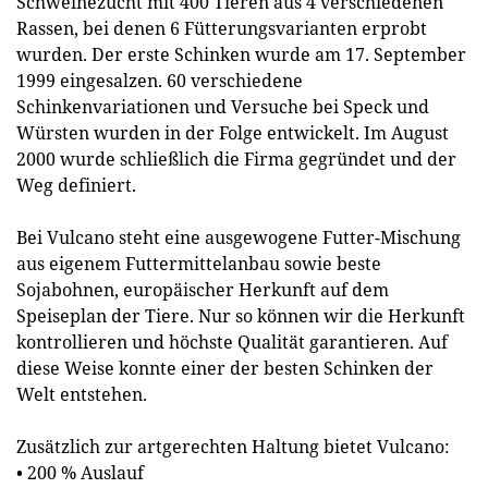
Schwei­nezucht mit 400 Tieren aus 4 verschiedenen
Rassen, bei denen 6 Fütterungsvarian­ten erprobt
wurden. Der erste Schinken wurde am 17. September
1999 eingesalzen. 60 verschiedene
Schinkenvariationen und Versuche bei Speck und
Würsten wurden in der Folge entwickelt. Im August
2000 wurde schließlich die Firma gegründet und der
Weg definiert.
Bei Vulcano steht eine ausgewogene Futter-Mischung
aus eigenem Futtermittelan­bau sowie beste
Sojabohnen, europäischer Herkunft auf dem
Speiseplan der Tiere. Nur so können wir die Herkunft
kontrollieren und höchste Qualität garantieren. Auf
diese Weise konnte einer der besten Schinken der
Welt entstehen.
Zusätzlich zur artgerechten Haltung bietet Vulcano:
• 200 % Auslauf