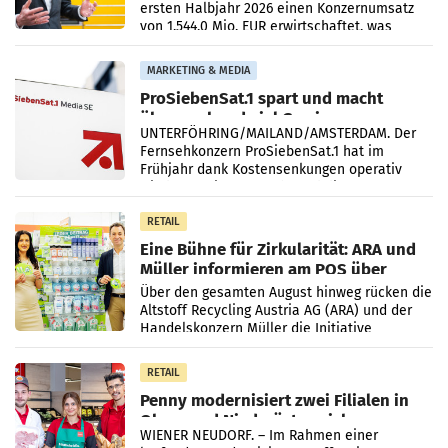
ersten Halbjahr 2026 einen Konzernumsatz
von 1.544,0 Mio. EUR erwirtschaftet, was
einem Plus von 3,8 Prozent gegenüber dem
Vergleichszeitraum
MARKETING & MEDIA
ProSiebenSat.1 spart und macht
überraschend viel Gewinn
UNTERFÖHRING/MAILAND/AMSTERDAM. Der
Fernsehkonzern ProSiebenSat.1 hat im
Frühjahr dank Kostensenkungen operativ
wieder Gewinn gemacht und die
Markterwartung deutlich übertroffen.
RETAIL
Eine Bühne für Zirkularität: ARA und
Müller informieren am POS über
Kreislauffähigkeit
Über den gesamten August hinweg rücken die
Altstoff Recycling Austria AG (ARA) und der
Handelskonzern Müller die Initiative
„Kreislauf-Helden“ in allen österreichischen
Müller-Filialen
RETAIL
Penny modernisiert zwei Filialen in
Ober- und Niederösterreich
WIENER NEUDORF. – Im Rahmen einer