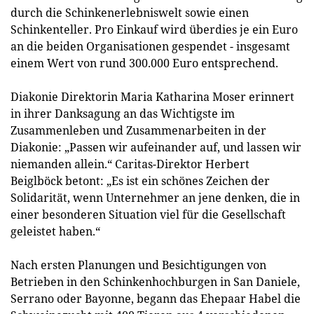
durch die Schinkenerlebniswelt sowie einen
Schinkenteller. Pro Einkauf wird überdies je ei­n Euro
an die beiden Organisationen gespendet - insgesamt
einem Wert von rund 300.000 Euro entsprechend.
Diakonie Direktorin Maria Katharina Moser erinnert
in ihrer Danksagung an das Wichtigste im
Zusammenleben und Zusammenarbeiten in der
Diakonie: „Passen wir aufeinander auf, und lassen wir
niemanden allein.“ Caritas-Direktor Herbert
Beiglböck betont: „Es ist ein schönes Zeichen der
Solidarität, wenn Unternehmer an jene denken, die in
einer besonderen Situation viel für die Gesellschaft
geleistet ha­ben.“
Nach ersten Planungen und Besichtigungen von
Betrieben in den Schinkenhochbur­gen in San Daniele,
Serrano oder Bayonne, begann das Ehepaar Habel die