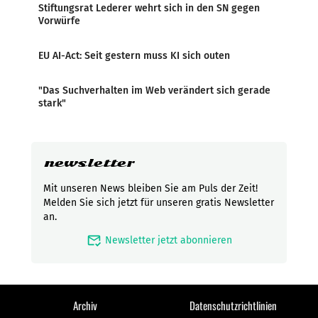
Stiftungsrat Lederer wehrt sich in den SN gegen
Vorwürfe
EU AI-Act: Seit gestern muss KI sich outen
"Das Suchverhalten im Web verändert sich gerade
stark"
newsletter
Mit unseren News bleiben Sie am Puls der Zeit!
Melden Sie sich jetzt für unseren gratis Newsletter
an.
mark_email_read
Newsletter jetzt abonnieren
Archiv
Datenschutzrichtlinien