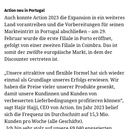
Action neu in Portugal
Auch konnte Action 2023 die Expansion in ein weiteres
Land vorantreiben und die Vorbereitungen für seinen
Markteintritt in Portugal abschließen – am 29.
Februar wurde die erste Filiale in Porto eröffnet,
gefolgt von einer zweiten Filiale in Coimbra. Das ist
somit der zwölfte europäische Markt, in dem der
Discounter vertreten ist.
„Unsere attraktive und flexible Formel hat sich wieder
einmal als Grundlage unseres Erfolgs erwiesen. Wir
haben die Preise vieler unserer Produkte gesenkt,
damit unsere Kundinnen und Kunden von
verbesserten Lieferbedingungen profitieren können”,
sagt Hajir Hajji, CEO von Action. Im Jahr 2023 belief
sich die Frequenz im Durchschnitt auf 15,3 Mio.
Kunden pro Woche (alle Geschäfte).
„Ich bin sehr stolz auf unsere 69.040 engagierten