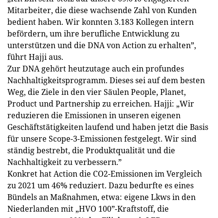
Mitarbeiter, die diese wachsende Zahl von Kunden
bedient haben. Wir konnten 3.183 Kollegen intern
befördern, um ihre berufliche Entwicklung zu
unterstützen und die DNA von Action zu erhalten”,
führt Hajji aus.
Zur DNA gehört heutzutage auch ein profundes
Nachhaltigkeitsprogramm. Dieses sei auf dem besten
Weg, die Ziele in den vier Säulen People, Planet,
Product und Partnership zu erreichen. Hajji: „Wir
reduzieren die Emissionen in unseren eigenen
Geschäftstätigkeiten laufend und haben jetzt die Basis
für unsere Scope-3-Emissionen festgelegt. Wir sind
ständig bestrebt, die Produktqualität und die
Nachhaltigkeit zu verbessern.”
Konkret hat Action die CO2-Emissionen im Vergleich
zu 2021 um 46% reduziert. Dazu bedurfte es eines
Bündels an Maßnahmen, etwa: eigene Lkws in den
Niederlanden mit „HVO 100”-Kraftstoff, die