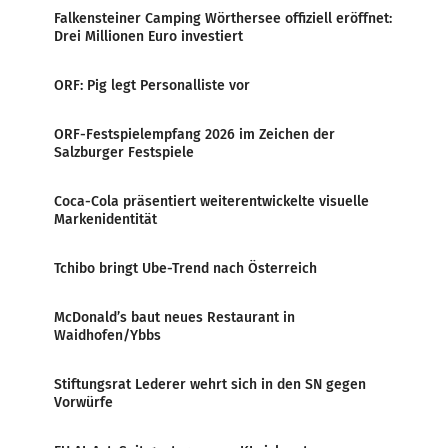
Falkensteiner Camping Wörthersee offiziell eröffnet:
Drei Millionen Euro investiert
ORF: Pig legt Personalliste vor
ORF-Festspielempfang 2026 im Zeichen der
Salzburger Festspiele
Coca-Cola präsentiert weiterentwickelte visuelle
Markenidentität
Tchibo bringt Ube-Trend nach Österreich
McDonald’s baut neues Restaurant in
Waidhofen/Ybbs
Stiftungsrat Lederer wehrt sich in den SN gegen
Vorwürfe