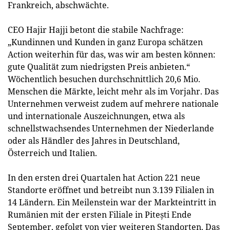
Frankreich, abschwächte.
CEO Hajir Hajji betont die stabile Nachfrage:
„Kundinnen und Kunden in ganz Europa schätzen
Action weiterhin für das, was wir am besten können:
gute Qualität zum niedrigsten Preis anbieten.“
Wöchentlich besuchen durchschnittlich 20,6 Mio.
Menschen die Märkte, leicht mehr als im Vorjahr. Das
Unternehmen verweist zudem auf mehrere nationale
und internationale Auszeichnungen, etwa als
schnellstwachsendes Unternehmen der Niederlande
oder als Händler des Jahres in Deutschland,
Österreich und Italien.
In den ersten drei Quartalen hat Action 221 neue
Standorte eröffnet und betreibt nun 3.139 Filialen in
14 Ländern. Ein Meilenstein war der Markteintritt in
Rumänien mit der ersten Filiale in Pitești Ende
September, gefolgt von vier weiteren Standorten. Das