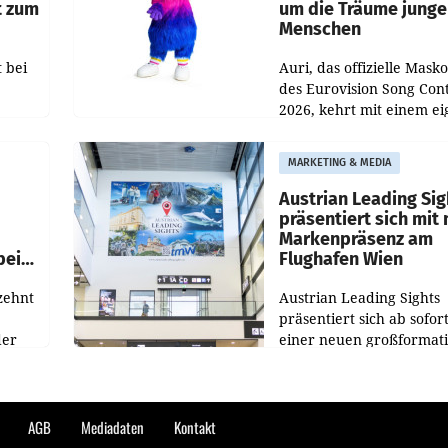
t zum
um die Träume junge
Menschen
 bei
Auri, das offizielle Mask
des Eurovision Song Cont
2026, kehrt mit einem e
n
Format auf den Bildschi
auf.
zurück. In der neuen S
MARKETING & MEDIA
„Auri und Du“ bei ORF K
steht
Austrian Leading Sig
n
präsentiert sich mit
Markenpräsenz am
beim
Flughafen Wien
zehnt
Austrian Leading Sights
präsentiert sich ab sofor
der
einer neuen großformat
n
Werbeinszenierung im
sagen
Terminalbereich des Flu
n und
Wien. Die Präsenz befind
kungen
im Verbindungsbereich
AGB
Mediadaten
Kontakt