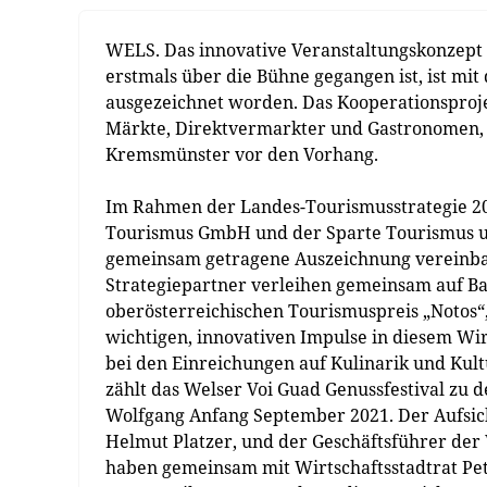
WELS. Das innovative Veranstaltungskonzept 
erstmals über die Bühne gegangen ist, ist mi
ausgezeichnet worden. Das Kooperationsproj
Märkte, Direktvermarkter und Gastronomen, n
Kremsmünster vor den Vorhang.
Im Rahmen der Landes-Tourismusstrategie 2
Tourismus GmbH und der Sparte Tourismus un
gemeinsam getragene Auszeichnung vereinba
Strategiepartner verleihen gemeinsam auf Ba
oberösterreichischen Tourismuspreis „Notos“
wichtigen, innovativen Impulse in diesem Wir
bei den Einreichungen auf Kulinarik und Kult
zählt das Welser Voi Guad Genussfestival zu d
Wolfgang Anfang September 2021. Der Aufsic
Helmut Platzer, und der Geschäftsführer der
haben gemeinsam mit Wirtschaftsstadtrat P