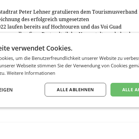
stadtrat Peter Lehner gratulieren dem Tourismusverband
eichnung des erfolgreich umgesetzten
022 laufen bereits auf Hochtouren und das Voi Guad
ung sollen fixer Bestandteil des Veranstaltungskalenders
ite verwendet Cookies.
erreich-tourismus.at/notos2021.html
okies, um die Benutzerfreundlichkeit unserer Website zu verbes
unserer Webseite stimmen Sie der Verwendung von Cookies gem
 zu.
Weitere Informationen
EIGEN
ALLE ABLEHNEN
ALLE A