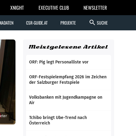
XNIGHT
EXECUTIVE CLUB
NEWSLETTER
search
IADATEN
CSR-GUIDE.AT
PROJEKTE
SUCHE
Meistgelesene Artikel
ORF: Pig legt Personalliste vor
ORF-Festspielempfang 2026 im Zeichen
der Salzburger Festspiele
Volksbanken mit Jugendkampagne on
Air
Peter
Tchibo bringt Ube-Trend nach
Österreich