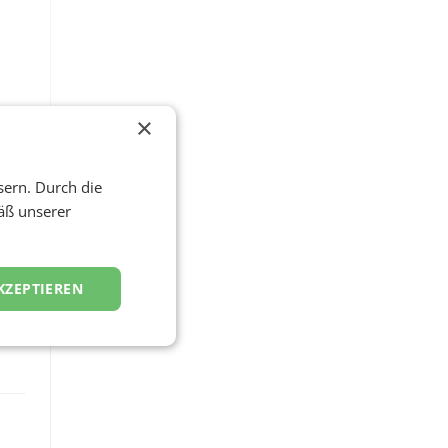
×
sern. Durch die
äß unserer
KZEPTIEREN