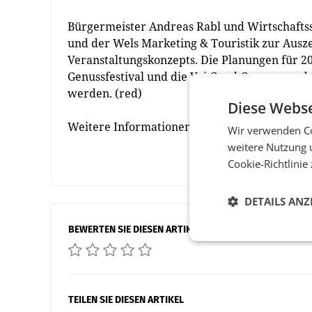
Bürgermeister Andreas Rabl und Wirtschafts
und der Wels Marketing & Touristik zur Ausz
Veranstaltungskonzepts. Die Planungen für 2
Genussfestival und die Voi Guad Genusswander
werden. (red)
Diese Webse
Weitere Informationen:
https://www.oberoest
Wir verwenden Co
weitere Nutzung 
Cookie-Richtlinie
DETAILS ANZ
BEWERTEN SIE DIESEN ARTIKEL
TEILEN SIE DIESEN ARTIKEL