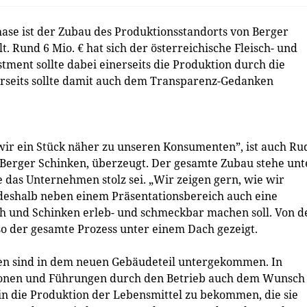
e ist der Zubau des Produktionsstandorts von Berger
t. Rund 6 Mio. € hat sich der österreichische Fleisch- und
tment sollte dabei einerseits die Produktion durch die
rseits sollte damit auch dem Transparenz-Gedanken
wir ein Stück näher zu unseren Konsumenten”, ist auch Ru
Berger Schinken, überzeugt. Der gesamte Zubau stehe unt
 das Unternehmen stolz sei. „Wir zeigen gern, wie wir
 deshalb neben einem Präsentationsbereich auch eine
h und Schinken erleb- und schmeckbar machen soll. Von d
so der gesamte Prozess unter einem Dach gezeigt.
zen sind in dem neuen Gebäudeteil untergekommen. In
ionen und Führungen durch den Betrieb auch dem Wunsch
in die Produktion der Lebensmittel zu bekommen, die sie