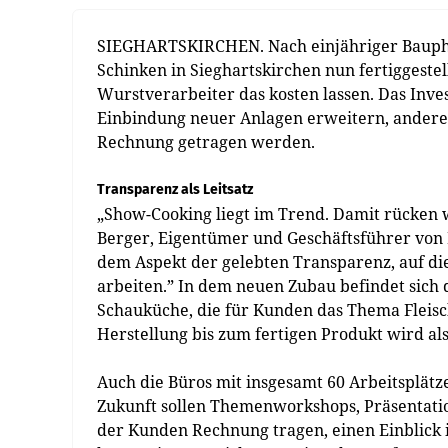
SIEGHARTSKIRCHEN. Nach einjähriger Bauphas
Schinken in Sieghartskirchen nun fertiggestell
Wurstverarbeiter das kosten lassen. Das Inves
Einbindung neuer Anlagen erweitern, andere
Rechnung getragen werden.
Transparenz als Leitsatz
„Show-Cooking liegt im Trend. Damit rücken 
Berger, Eigentümer und Geschäftsführer von 
dem Aspekt der gelebten Transparenz, auf die
arbeiten.” In dem neuen Zubau befindet sich
Schauküche, die für Kunden das Thema Fleisc
Herstellung bis zum fertigen Produkt wird al
Auch die Büros mit insgesamt 60 Arbeitsplät
Zukunft sollen Themenworkshops, Präsentat
der Kunden Rechnung tragen, einen Einblick 