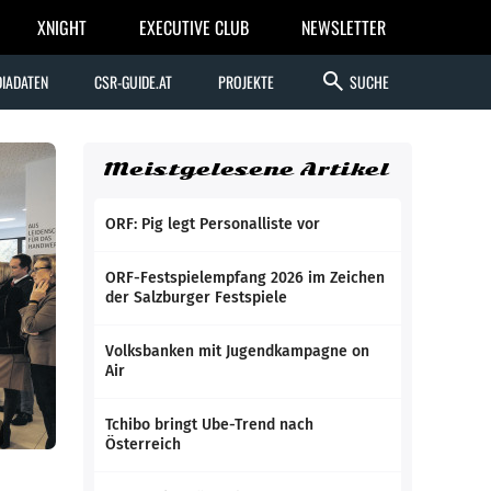
XNIGHT
EXECUTIVE CLUB
NEWSLETTER
search
IADATEN
CSR-GUIDE.AT
PROJEKTE
SUCHE
Meistgelesene Artikel
ORF: Pig legt Personalliste vor
ORF-Festspielempfang 2026 im Zeichen
der Salzburger Festspiele
Volksbanken mit Jugendkampagne on
Air
Tchibo bringt Ube-Trend nach
Österreich