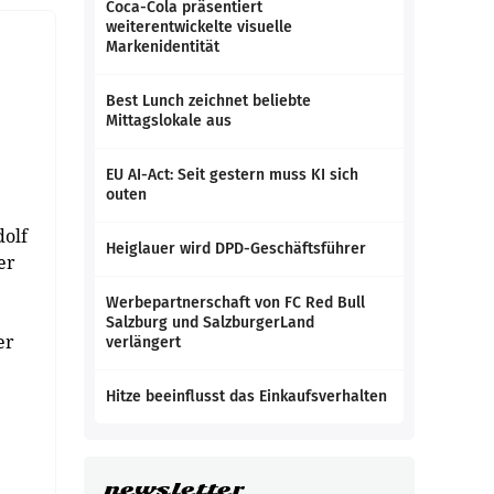
Coca-Cola präsentiert
weiterentwickelte visuelle
Markenidentität
Best Lunch zeichnet beliebte
Mittagslokale aus
EU AI-Act: Seit gestern muss KI sich
outen
dolf
Heiglauer wird DPD-Geschäftsführer
er
Werbepartnerschaft von FC Red Bull
Salzburg und SalzburgerLand
er
verlängert
Hitze beeinflusst das Einkaufsverhalten
newsletter