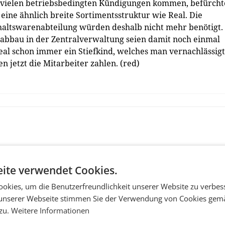
r vielen betriebsbedingten Kündigungen kommen, befürcht
ine ähnlich breite Sortimentsstruktur wie Real. Die
shaltswarenabteilung würden deshalb nicht mehr benötigt.
bbau in der Zentralverwaltung seien damit noch einmal
Real schon immer ein Stiefkind, welches man vernachlässigt
n jetzt die Mitarbeiter zahlen. (red)
ite verwendet Cookies.
okies, um die Benutzerfreundlichkeit unserer Website zu verbes
unserer Webseite stimmen Sie der Verwendung von Cookies gem
 zu.
Weitere Informationen