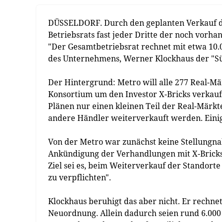
DÜSSELDORF. Durch den geplanten Verkauf de
Betriebsrats fast jeder Dritte der noch vorha
"Der Gesamtbetriebsrat rechnet mit etwa 10.0
des Unternehmens, Werner Klockhaus der "Sü
Der Hintergrund: Metro will alle 277 Real-Mä
Konsortium um den Investor X-Bricks verkauf
Plänen nur einen kleinen Teil der Real-Märkte
andere Händler weiterverkauft werden. Einig
Von der Metro war zunächst keine Stellungna
Ankündigung der Verhandlungen mit X-Bricks
Ziel sei es, beim Weiterverkauf der Standort
zu verpflichten".
Klockhaus beruhigt das aber nicht. Er rechn
Neuordnung. Allein dadurch seien rund 6.000