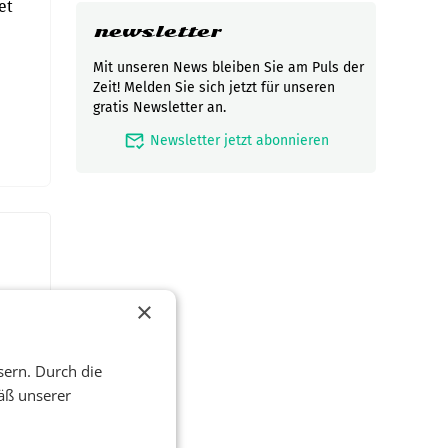
et
newsletter
Mit unseren News bleiben Sie am Puls der
Zeit! Melden Sie sich jetzt für unseren
gratis Newsletter an.
mark_email_read
Newsletter jetzt abonnieren
×
sern. Durch die
äß unserer