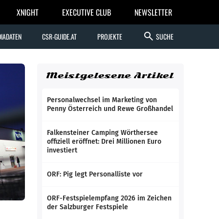
XNIGHT
EXECUTIVE CLUB
NEWSLETTER
search
IADATEN
CSR-GUIDE.AT
PROJEKTE
SUCHE
Meistgelesene Artikel
Personalwechsel im Marketing von
Penny Österreich und Rewe Großhandel
Falkensteiner Camping Wörthersee
offiziell eröffnet: Drei Millionen Euro
investiert
ORF: Pig legt Personalliste vor
ORF-Festspielempfang 2026 im Zeichen
der Salzburger Festspiele