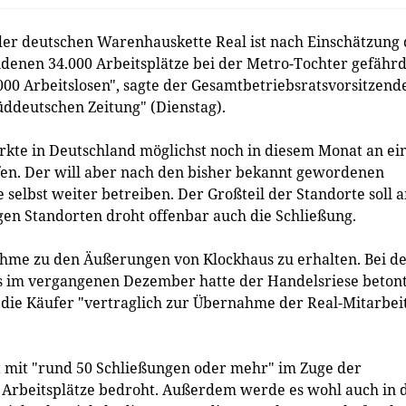
r deutschen Warenhauskette Real ist nach Einschätzung 
ndenen 34.000 Arbeitsplätze bei der Metro-Tochter gefährd
00 Arbeitslosen", sagte der Gesamtbetriebsratsvorsitzend
ddeutschen Zeitung" (Dienstag).
rkte in Deutschland möglichst noch in diesem Monat an ei
en. Der will aber nach den bisher bekannt gewordenen
 selbst weiter betreiben. Der Großteil der Standorte soll 
en Standorten droht offenbar auch die Schließung.
hme zu den Äußerungen von Klockhaus zu erhalten. Bei d
 im vergangenen Dezember hatte der Handelsriese betont
e die Käufer "vertraglich zur Übernahme der Real-Mitarbei
et mit "rund 50 Schließungen oder mehr" im Zuge der
 Arbeitsplätze bedroht. Außerdem werde es wohl auch in 