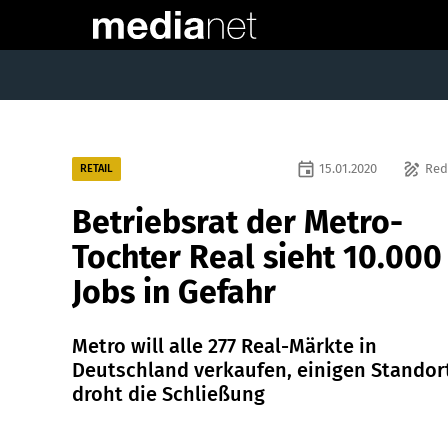
event
draw
15.01.2020
Red
RETAIL
Betriebsrat der Metro-
Tochter Real sieht 10.000
Jobs in Gefahr
Metro will alle 277 Real-Märkte in
Deutschland verkaufen, einigen Standor
droht die Schließung