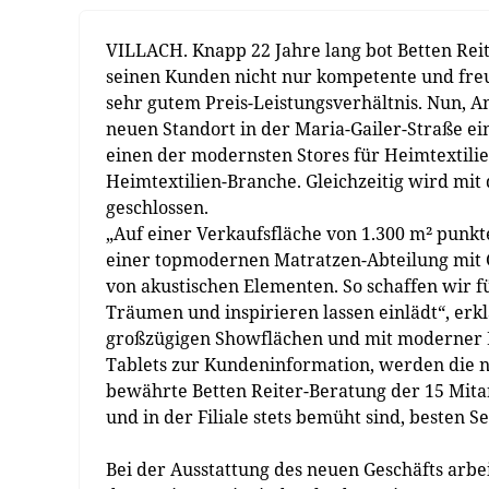
VILLACH. Knapp 22 Jahre lang bot Betten Reit
seinen Kunden nicht nur kompetente und freu
sehr gutem Preis-Leistungsverhältnis. Nun, A
neuen Standort in der Maria-Gailer-Straße ei
einen der modernsten Stores für Heimtextilie
Heimtextilien-Branche. Gleichzeitig wird mit 
geschlossen.
„Auf einer Verkaufsfläche von 1.300 m² punkt
einer topmodernen Matratzen-Abteilung mit 
von akustischen Elementen. So schaffen wir 
Träumen und inspirieren lassen einlädt“, erkl
großzügigen Showflächen und mit moderner Pr
Tablets zur Kundeninformation, werden die n
bewährte Betten Reiter-Beratung der 15 Mit
und in der Filiale stets bemüht sind, besten Se
Bei der Ausstattung des neuen Geschäfts arbe