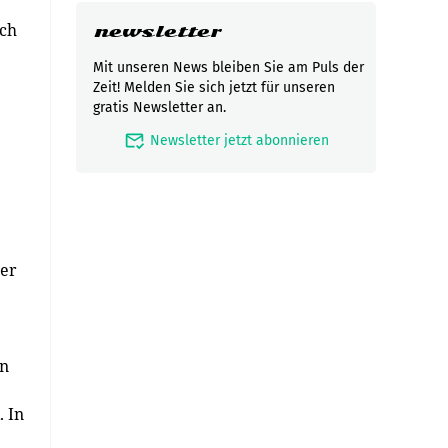
ich
newsletter
Mit unseren News bleiben Sie am Puls der
Zeit! Melden Sie sich jetzt für unseren
gratis Newsletter an.
mark_email_read
Newsletter jetzt abonnieren
ter
en
. In