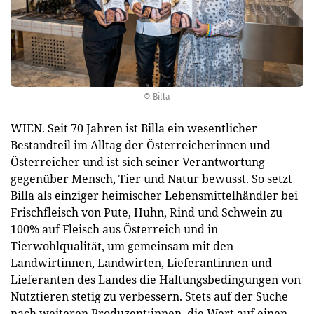
© Billa
WIEN. Seit 70 Jahren ist Billa ein wesentlicher
Bestandteil im Alltag der Österreicherinnen und
Österreicher und ist sich seiner Verantwortung
gegenüber Mensch, Tier und Natur bewusst. So setzt
Billa als einziger heimischer Lebensmittelhändler bei
Frischfleisch von Pute, Huhn, Rind und Schwein zu
100% auf Fleisch aus Österreich und in
Tierwohlqualität, um gemeinsam mit den
Landwirtinnen, Landwirten, Lieferantinnen und
Lieferanten des Landes die Haltungsbedingungen von
Nutztieren stetig zu verbessern. Stets auf der Suche
nach weiteren Produzent:innen, die Wert auf einen