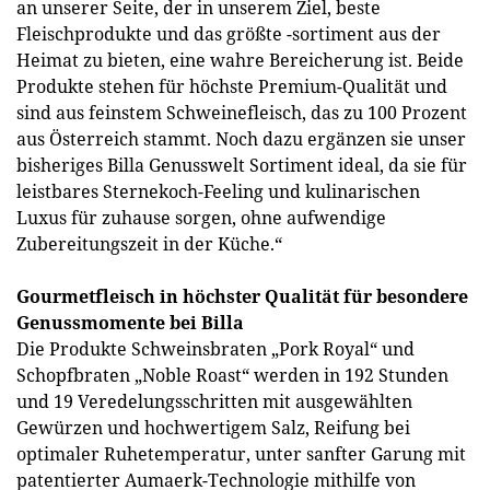
an unserer Seite, der in unserem Ziel, beste
Fleischprodukte und das größte -sortiment aus der
Heimat zu bieten, eine wahre Bereicherung ist. Beide
Produkte stehen für höchste Premium-Qualität und
sind aus feinstem Schweinefleisch, das zu 100 Prozent
aus Österreich stammt. Noch dazu ergänzen sie unser
bisheriges Billa Genusswelt Sortiment ideal, da sie für
leistbares Sternekoch-Feeling und kulinarischen
Luxus für zuhause sorgen, ohne aufwendige
Zubereitungszeit in der Küche.“
Gourmetfleisch in höchster Qualität für besondere
Genussmomente bei Billa
Die Produkte Schweinsbraten „Pork Royal“ und
Schopfbraten „Noble Roast“ werden in 192 Stunden
und 19 Veredelungsschritten mit ausgewählten
Gewürzen und hochwertigem Salz, Reifung bei
optimaler Ruhetemperatur, unter sanfter Garung mit
patentierter Aumaerk-Technologie mithilfe von