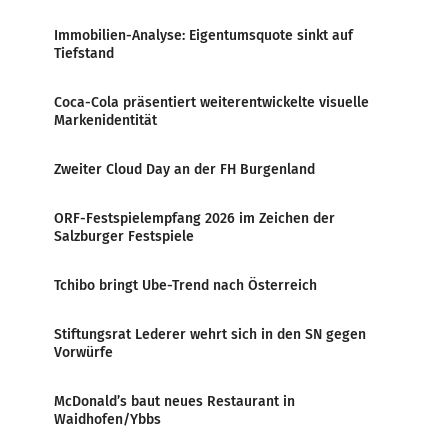
Immobilien-Analyse: Eigentumsquote sinkt auf
Tiefstand
Coca-Cola präsentiert weiterentwickelte visuelle
Markenidentität
Zweiter Cloud Day an der FH Burgenland
ORF-Festspielempfang 2026 im Zeichen der
Salzburger Festspiele
Tchibo bringt Ube-Trend nach Österreich
Stiftungsrat Lederer wehrt sich in den SN gegen
Vorwürfe
McDonald’s baut neues Restaurant in
Waidhofen/Ybbs