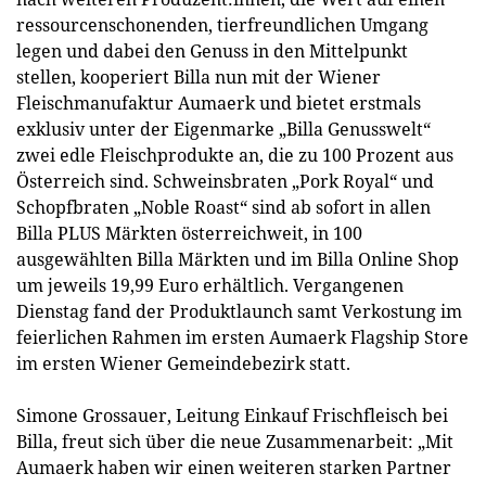
ressourcenschonenden, tierfreundlichen Umgang
legen und dabei den Genuss in den Mittelpunkt
stellen, kooperiert Billa nun mit der Wiener
Fleischmanufaktur Aumaerk und bietet erstmals
exklusiv unter der Eigenmarke „Billa Genusswelt“
zwei edle Fleischprodukte an, die zu 100 Prozent aus
Österreich sind. Schweinsbraten „Pork Royal“ und
Schopfbraten „Noble Roast“ sind ab sofort in allen
Billa PLUS Märkten österreichweit, in 100
ausgewählten Billa Märkten und im Billa Online Shop
um jeweils 19,99 Euro erhältlich. Vergangenen
Dienstag fand der Produktlaunch samt Verkostung im
feierlichen Rahmen im ersten Aumaerk Flagship Store
im ersten Wiener Gemeindebezirk statt.
Simone Grossauer, Leitung Einkauf Frischfleisch bei
Billa, freut sich über die neue Zusammenarbeit: „Mit
Aumaerk haben wir einen weiteren starken Partner