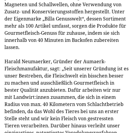
Magneten und Schallwellen, ohne Verwendung von
Zusatz- und Konservierungsstoffen hergestellt. Unter
der Eigenmarke „Billa Genusswelt“, dessen Sortiment
mehr als 100 Artikel umfasst, sorgen die Produkte für
Gourmetfleisch-Genuss für zuhause, indem sie sich
innerhalb von 40 Minuten im Backofen zubereiten
lassen.
Harald Neumaerker, Gründer der Aumaerk-
Fleischmanufaktur, sagt: „Seit unserer Gründung ist es
unser Bestreben, die Fleischwelt ein bisschen besser
zu machen und ausschließlich Gourmetfleisch in
bester Qualität anzubieten. Dafür arbeiten wir nur
mit Landwirt:innen zusammen, die sich in einem
Radius von max. 40 Kilometern vom Schlachtbetrieb
befinden, da das Wohl des Tieres bei uns an erster
Stelle steht und wir kein Fleisch von gestressten
Tieren verarbeiten. Darüber hinaus verleiht unser
einzigartiges, patentiertes Veredelungsverfahren