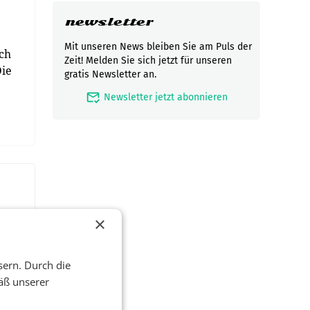
newsletter
Mit unseren News bleiben Sie am Puls der
ch
Zeit! Melden Sie sich jetzt für unseren
Die
gratis Newsletter an.
mark_email_read
Newsletter jetzt abonnieren
×
sern. Durch die
äß unserer