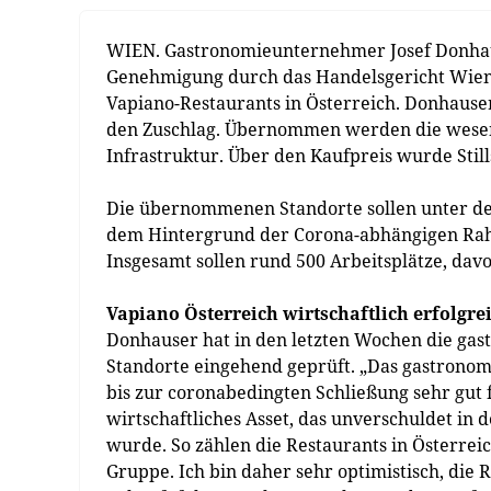
WIEN. Gastronomieunternehmer Josef Donhaus
Genehmigung durch das Handelsgericht Wien, 
Vapiano-Restaurants in Österreich. Donhauser
den Zuschlag. Übernommen werden die wesent
Infrastruktur. Über den Kaufpreis wurde Stil
Die übernommenen Standorte sollen unter de
dem Hintergrund der Corona-abhängigen Ra
Insgesamt sollen rund 500 Arbeitsplätze, davo
Vapiano Österreich wirtschaftlich erfolgre
Donhauser hat in den letzten Wochen die gas
Standorte eingehend geprüft. „Das gastronom
bis zur coronabedingten Schließung sehr gut 
wirtschaftliches Asset, das unverschuldet in
wurde. So zählen die Restaurants in Österre
Gruppe. Ich bin daher sehr optimistisch, die