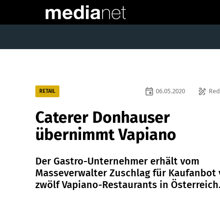
event
draw
06.05.2020
Red
RETAIL
Caterer Donhauser
übernimmt Vapiano
Der Gastro-Unternehmer erhält vom
Masseverwalter Zuschlag für Kaufanbot
zwölf Vapiano-Restaurants in Österreich