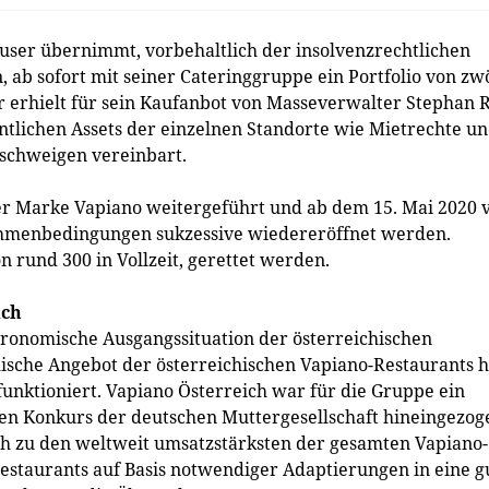
er übernimmt, vorbehaltlich der insolvenzrechtlichen
ab sofort mit seiner Cateringgruppe ein Portfolio von zw
 erhielt für sein Kaufanbot von Masseverwalter Stephan R
lichen Assets der einzelnen Standorte wie Mietrechte u
lschweigen vereinbart.
r Marke Vapiano weitergeführt und ab dem 15. Mai 2020 
hmenbedingungen sukzessive wiedereröffnet werden.
n rund 300 in Vollzeit, gerettet werden.
ich
tronomische Ausgangssituation der österreichischen
ische Angebot der österreichischen Vapiano-Restaurants h
funktioniert. Vapiano Österreich war für die Gruppe ein
 den Konkurs der deutschen Muttergesellschaft hineingezog
ich zu den weltweit umsatzstärksten der gesamten Vapiano-
 Restaurants auf Basis notwendiger Adaptierungen in eine g