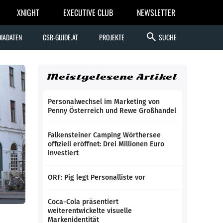
XNIGHT
EXECUTIVE CLUB
NEWSLETTER
search
IADATEN
CSR-GUIDE.AT
PROJEKTE
SUCHE
Meistgelesene Artikel
Personalwechsel im Marketing von
Penny Österreich und Rewe Großhandel
Falkensteiner Camping Wörthersee
offiziell eröffnet: Drei Millionen Euro
investiert
ORF: Pig legt Personalliste vor
Coca-Cola präsentiert
weiterentwickelte visuelle
Markenidentität