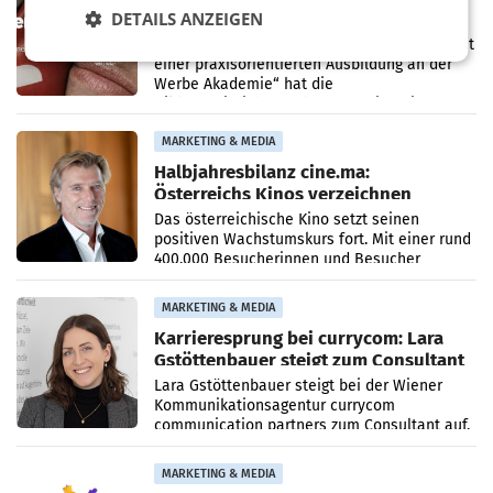
Werbe Akademie startet neue
DETAILS ANZEIGEN
Imagekampagne rund um Praxisnähe
Unter dem Slogan „Näher dran geht nicht. Mit
einer praxisorientierten Ausbildung an der
Werbe Akademie“ hat die
Bildungseinrichtung des WIFI Wien eine neue
Imagekampagne gestartet.
MARKETING & MEDIA
Halbjahresbilanz cine.ma:
Österreichs Kinos verzeichnen
400.000 Besucher mehr
Das österreichische Kino setzt seinen
positiven Wachstumskurs fort. Mit einer rund
400.000 Besucherinnen und Besucher
höheren Nettoreichweite im ersten Halbjahr
2026 gegenüber dem
MARKETING & MEDIA
Karrieresprung bei currycom: Lara
Gstöttenbauer steigt zum Consultant
auf
Lara Gstöttenbauer steigt bei der Wiener
Kommunikationsagentur currycom
communication partners zum Consultant auf.
Die 27-jährige Beraterin betreut Kundinnen
und Kunden in den Bereichen
MARKETING & MEDIA