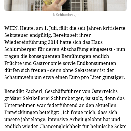
© Schlumberger
WIEN. Heute, am 1. Juli, fällt die seit Jahren kritisierte
Sektsteuer endgültig. Bereits seit ihrer
Wiedereinführung 2014 hatte sich das Haus
Schlumberger für deren Abschaffung eingesetzt - nun
tragen die konsequenten Bemühungen endlich
Früchte und Gastronomie sowie Endkonsumenten
dürfen sich freuen - denn ohne Sektsteuer ist der
Schaumwein um etwa einen Euro pro Liter günstiger.
Benedikt Zacherl, Geschäftsführer von Österreichs
größter Sektkellerei Schlumberger, ist stolz, denn das
Unternehmen war federführend an den aktuellen
Entwicklungen beteiligt: „Ich freue mich, dass sich
unsere jahrelange, intensive Arbeit gelohnt hat und
endlich wieder Chancengleichheit für heimische Sekte