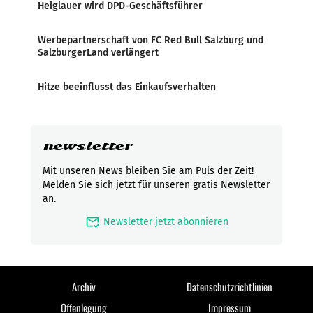
Heiglauer wird DPD-Geschäftsführer
Werbepartnerschaft von FC Red Bull Salzburg und
SalzburgerLand verlängert
Hitze beeinflusst das Einkaufsverhalten
newsletter
Mit unseren News bleiben Sie am Puls der Zeit!
Melden Sie sich jetzt für unseren gratis Newsletter
an.
mark_email_read
Newsletter jetzt abonnieren
Archiv
Datenschutzrichtlinien
Offenlegung
Impressum