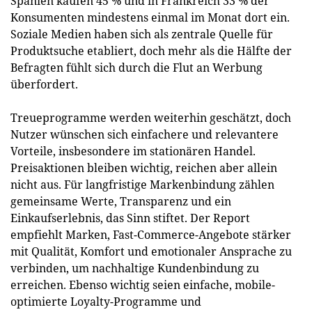
Spanien kaufen 45 % und in Frankreich 33 % der
Konsumenten mindestens einmal im Monat dort ein.
Soziale Medien haben sich als zentrale Quelle für
Produktsuche etabliert, doch mehr als die Hälfte der
Befragten fühlt sich durch die Flut an Werbung
überfordert.
Treueprogramme werden weiterhin geschätzt, doch
Nutzer wünschen sich einfachere und relevantere
Vorteile, insbesondere im stationären Handel.
Preisaktionen bleiben wichtig, reichen aber allein
nicht aus. Für langfristige Markenbindung zählen
gemeinsame Werte, Transparenz und ein
Einkaufserlebnis, das Sinn stiftet. Der Report
empfiehlt Marken, Fast-Commerce-Angebote stärker
mit Qualität, Komfort und emotionaler Ansprache zu
verbinden, um nachhaltige Kundenbindung zu
erreichen. Ebenso wichtig seien einfache, mobile-
optimierte Loyalty-Programme und