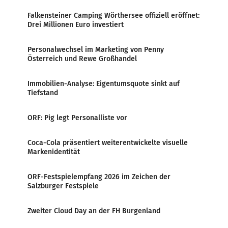
Falkensteiner Camping Wörthersee offiziell eröffnet:
Drei Millionen Euro investiert
Personalwechsel im Marketing von Penny
Österreich und Rewe Großhandel
Immobilien-Analyse: Eigentumsquote sinkt auf
Tiefstand
ORF: Pig legt Personalliste vor
Coca-Cola präsentiert weiterentwickelte visuelle
Markenidentität
ORF-Festspielempfang 2026 im Zeichen der
Salzburger Festspiele
Zweiter Cloud Day an der FH Burgenland