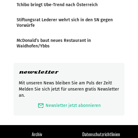
Tchibo bringt Ube-Trend nach Österreich
Stiftungsrat Lederer wehrt sich in den SN gegen
Vorwürfe
McDonald’s baut neues Restaurant in
Waidhofen/Ybbs
newsletter
Mit unseren News bleiben Sie am Puls der Zeit!
Melden Sie sich jetzt für unseren gratis Newsletter
an.
mark_email_read
Newsletter jetzt abonnieren
Archiv
Datenschutzrichtlinien