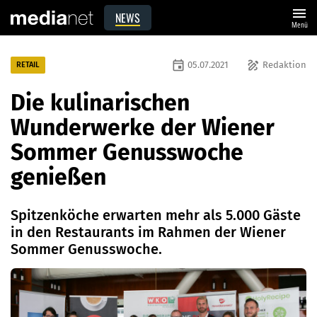
menu
NEWS
Menü
event
draw
05.07.2021
Redaktion
RETAIL
Die kulinarischen
Wunderwerke der Wiener
Sommer Genusswoche
genießen
Spitzenköche erwarten mehr als 5.000 Gäste
in den Restaurants im Rahmen der Wiener
Sommer Genusswoche.