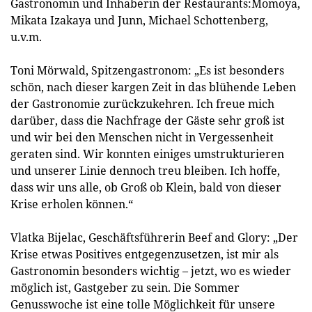
Gastronomin und Inhaberin der Restaurants:Momoya,
Mikata Izakaya und Junn, Michael Schottenberg,
u.v.m.
Toni Mörwald, Spitzengastronom: „Es ist besonders
schön, nach dieser kargen Zeit in das blühende Leben
der Gastronomie zurückzukehren. Ich freue mich
darüber, dass die Nachfrage der Gäste sehr groß ist
und wir bei den Menschen nicht in Vergessenheit
geraten sind. Wir konnten einiges umstrukturieren
und unserer Linie dennoch treu bleiben. Ich hoffe,
dass wir uns alle, ob Groß ob Klein, bald von dieser
Krise erholen können.“
Vlatka Bijelac, Geschäftsführerin Beef and Glory: „Der
Krise etwas Positives entgegenzusetzen, ist mir als
Gastronomin besonders wichtig – jetzt, wo es wieder
möglich ist, Gastgeber zu sein. Die Sommer
Genusswoche ist eine tolle Möglichkeit für unsere