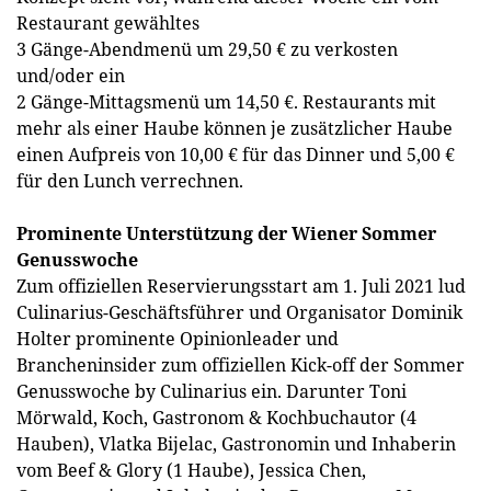
Restaurant gewähltes
3 Gänge-Abendmenü um 29,50 € zu verkosten
und/oder ein
2 Gänge-Mittagsmenü um 14,50 €. Restaurants mit
mehr als einer Haube können je zusätzlicher Haube
einen Aufpreis von 10,00 € für das Dinner und 5,00 €
für den Lunch verrechnen.
Prominente Unterstützung der Wiener Sommer
Genusswoche
Zum offiziellen Reservierungsstart am 1. Juli 2021 lud
Culinarius-Geschäftsführer und Organisator Dominik
Holter prominente Opinionleader und
Brancheninsider zum offiziellen Kick-off der Sommer
Genusswoche by Culinarius ein. Darunter Toni
Mörwald, Koch, Gastronom & Kochbuchautor (4
Hauben), Vlatka Bijelac, Gastronomin und Inhaberin
vom Beef & Glory (1 Haube), Jessica Chen,