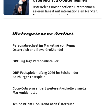
Österreichs ATX-Unternehmen
international wahrgenommen
Österreichs börsennotierte Unternehmen
werden
agieren längst auf internationalen Märkten.
Eine neue internationale
Medienresonanzanalyse untersucht die
weltweite Berichterstattung über
Meistgelesene Artikel
Personalwechsel im Marketing von Penny
Österreich und Rewe Großhandel
ORF: Pig legt Personalliste vor
ORF-Festspielempfang 2026 im Zeichen der
Salzburger Festspiele
Coca-Cola präsentiert weiterentwickelte visuelle
Markenidentität
Tchibo bringt Ube-Trend nach Österreich