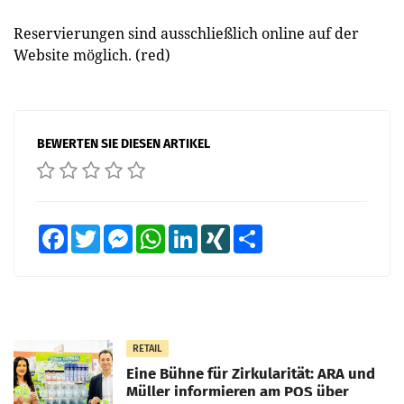
Reservierungen sind ausschließlich online auf der
Website möglich. (red)
BEWERTEN SIE DIESEN ARTIKEL
Facebook
Twitter
Messenger
WhatsApp
LinkedIn
XING
Teilen
RETAIL
Eine Bühne für Zirkularität: ARA und
Müller informieren am POS über