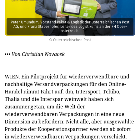
Peter ­Umundum, Vorstand Paket & Logistik der Österreichischen Post
AG, und Franz Staberhofer, Leiter des Logistikums an der FH Ober­
österreich.
© Österreichischen Post
••• Von Christian Novacek
WIEN. Ein Pilotprojekt für wiederverwendbare und
nachhaltige Versandverpackungen für den Online-
Handel nimmt Fahrt auf: dm, Intersport, Tchibo,
Thalia und die Interspar weinwelt haben sich
zusammengetan, um die Welt der
wiederverwendbaren Verpackungen in eine neue
Dimension zu befördern: Nicht alle, aber ausgewählte
Produkte der Kooperationspartner werden ab sofort
in wiederverwendbaren Verpackungen verschickt.