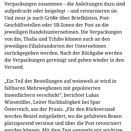
Verpackungen zusammen – die Anleitungen dazu sind
aufgedruckt oder beigelegt – und retournieren sie.
Und zwar je nach Größe über Briefkästen, Post-
Geschäftsstellen oder SB-Zonen der Post an die
jeweiligen Handelsunternehmen. Die Verpackungen
von dm, Thalia und Tchibo können auch an den
jeweiligen Filialstandorten der Unternehmen
zurückgegeben werden. Nach der Rückgabe werden
die Verpackungen gereinigt und gehen wieder in den
Versand.
„Ein Teil der Bestellungen auf weinwelt.at wird in
faltbaren Mehrwegboxen mit gepolsterten
Innenfächern verschickt”, berichtet Lukas
Wiesmüller, Leiter Nachhaltigkeit bei Spar
Österreich, aus der Praxis. „Für den Rückversand
werden Beutel mitgeliefert, wo die gefalteten Boxen
platzsparend verstaut und über die Post retourniert
werden können. Mit dem Test sammeln wir wichtige