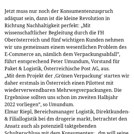
Jetzt muss nur noch der Konsumentenzuspruch
adäquat sein, dann ist die kleine Revolution in
Richtung Nachhaltigkeit perfekt: „Mit
wissenschaftlicher Begleitung durch die FH
Oberösterreich und fünf wichtigen Kunden nehmen
wir uns gemeinsam einem wesentlichen Problem des
E-Commerce an, nämlich dem Verpackungsabfall”,
führt entsprechend Peter Umundum, Vorstand für
Paket & Logistik, Österreichische Post AG, aus.
„Mit dem Projekt der ‚Grünen Verpackung' starten wir
daher erstmals in Österreich einen Pilottest mit
wiederverwendbaren Mehrwegverpackungen. Die
Ergebnisse sollten uns schon im zweiten Halbjahr
2022 vorliegen”, so Umundum.
Elmar Riepl, Bereichsmanager Logistik, Direktkunden-
& Filiallogistik bei dm drogerie markt, betrachtet den
Ansatz auch als potenziell taktgebenden
Schulterschluss mit dem Konsumenten: „dm will seine