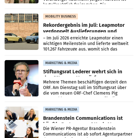
kartellrechtlich freigegeben: Die
Bundeswettbewerbsbehörde und der
Bundeskartellanwalt
MOBILITY BUSINESS
Rekordergebnis im Juli: Leapmotor
verdoppelt Auslieferungen und
überschreitet die 100.000er-Marke
– Im Juli 2026 erreichte Leapmotor einen
wichtigen Meilenstein und lieferte weltweit
101.267 Fahrzeuge aus, womit sich das
Ergebnis gegenüber Juli 2025 mehr als
verdoppelte (+102
MARKETING & MEDIA
Stiftungsrat Lederer wehrt sich in
den SN gegen Vorwürfe
Mehrere Themen beschäftigen derzeit den
ORF. Am Dienstag soll im Stiftungsrat über
die vom neuen ORF-Chef Clemens Pig
vorgeschlagenen Besetzungen für die
Direktionen abgestimmt werden.
MARKETING & MEDIA
Brandenstein Communications ist
künftig Partner von OtterlyAI
Die Wiener PR-Agentur Brandenstein
Communications ist ab sofort Agenturpartner