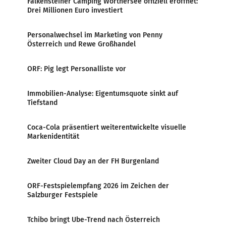
Falkensteiner Camping Wörthersee offiziell eröffnet:
Drei Millionen Euro investiert
Personalwechsel im Marketing von Penny
Österreich und Rewe Großhandel
ORF: Pig legt Personalliste vor
Immobilien-Analyse: Eigentumsquote sinkt auf
Tiefstand
Coca-Cola präsentiert weiterentwickelte visuelle
Markenidentität
Zweiter Cloud Day an der FH Burgenland
ORF-Festspielempfang 2026 im Zeichen der
Salzburger Festspiele
Tchibo bringt Ube-Trend nach Österreich