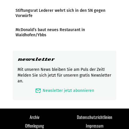
Stiftungsrat Lederer wehrt sich in den SN gegen
Vorwürfe
McDonald’s baut neues Restaurant in
Waidhofen/Ybbs
newsletter
Mit unseren News bleiben Sie am Puls der Zeit!
Melden Sie sich jetzt für unseren gratis Newsletter
an.
mark_email_read
Newsletter jetzt abonnieren
Archiv
Datenschutzrichtlinien
Offenlegung
Impressum