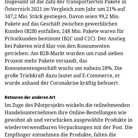
Insgesamt ist die Zahl der transportierten Pakete in
Österreich 2021 im Vergleich zum Jahr um 21% auf
347,2 Mio. Stück gestiegen. Davon seien 99,2 Mio.
Pakete auf das Geschäft zwischen gewerblichen
Kunden (B2B) entfallen, 248 Mio. Pakete waren für
Privatkunden bestimmt (B2C und C2C). Der Anstieg
bei Paketen wird klar von den Konsumenten
getrieben: Am B2B-Markt wurden um rund sieben
Prozent mehr Pakete versandt, das
Konsumentengeschäft wuchs um nahezu 28%. Die
große Triebkraft dazu lautet auf E-Commerce, er
wurde anhand der Coronakrise kräftig befeuert.
Retouren der anderen Art
Im Zuge des Pilotprojekts wickeln die teilnehmenden
Handelsunternehmen ihre Online-Bestellungen wie
gewohnt ab und verschicken ausgewählte Produkte in
wiederverwendbaren Verpackungen mit der Post. Die
Empfänger entnehmen die Produkte, falten die