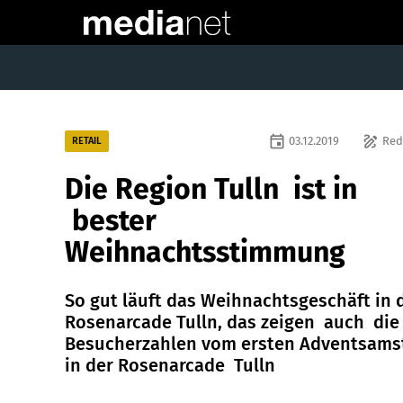
event
draw
03.12.2019
Red
RETAIL
Die Region Tulln ist in
bester
Weihnachtsstimmung
So gut läuft das Weihnachtsgeschäft in 
Rosenarcade Tulln, das zeigen auch die
Besucherzahlen vom ersten Adventsams
in der Rosenarcade Tulln