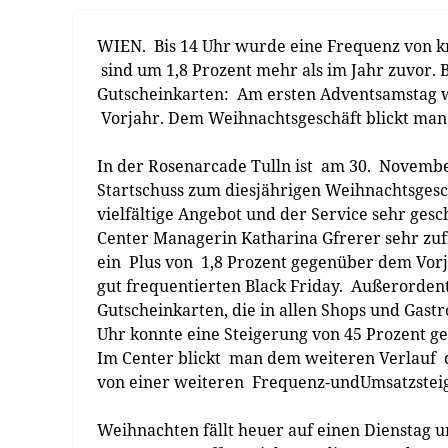
WIEN. Bis 14 Uhr wurde eine Frequenz von 
sind um 1,8 Prozent mehr als im Jahr zuvor. 
Gutscheinkarten: Am ersten Adventsamstag w
Vorjahr. Dem Weihnachtsgeschäft blickt man 
In der Rosenarcade Tulln ist am 30. Novemb
Startschuss zum diesjährigen Weihnachtsgesc
vielfältige Angebot und der Service sehr ges
Center Managerin Katharina Gfrerer sehr zuf
ein Plus von 1,8 Prozent gegenüber dem Vorj
gut frequentierten Black Friday. Außerorden
Gutscheinkarten, die in allen Shops und Gastr
Uhr konnte eine Steigerung von 45 Prozent g
Im Center blickt man dem weiteren Verlauf d
von einer weiteren Frequenz-­undUmsatzstei
Weihnachten fällt heuer auf einen Dienstag 