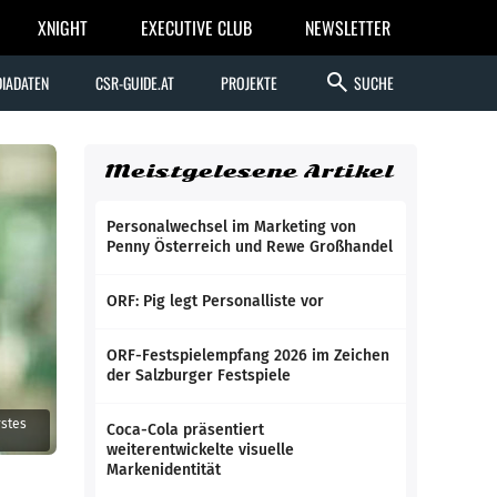
XNIGHT
EXECUTIVE CLUB
NEWSLETTER
search
IADATEN
CSR-GUIDE.AT
PROJEKTE
SUCHE
Meistgelesene Artikel
Personalwechsel im Marketing von
Penny Österreich und Rewe Großhandel
ORF: Pig legt Personalliste vor
ORF-Festspielempfang 2026 im Zeichen
der Salzburger Festspiele
rstes
Coca-Cola präsentiert
weiterentwickelte visuelle
Markenidentität