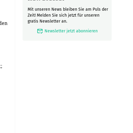
Mit unseren News bleiben Sie am Puls der
Zeit! Melden Sie sich jetzt für unseren
gratis Newsletter an.
rden
mark_email_read
Newsletter jetzt abonnieren
;;