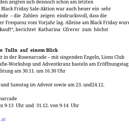
en zeigten sich dennoch schon am letzten
lack Friday Sale-­Aktion war auch heuer ein sehr
de – die Zahlen zeigen eindrucksvoll, dass die
r Frequenz vom Vorjahr lag. Alleine am Black Friday wu
rkauft“, berichtet Katharina Gfrerer zum höchst
e Tulln auf einem Blick
t in der Rosenarcade – mit singenden Engeln, Lions Club
rafie-­Workshop und Adventkranz basteln am Eröffnungstag
chtung am 30.11. um 16.30 Uhr
ag und Samstag im Advent sowie am 23. und24.12.
enarcade
 9-­13 Uhr und 31.12. von 9-­14 Uhr
.at