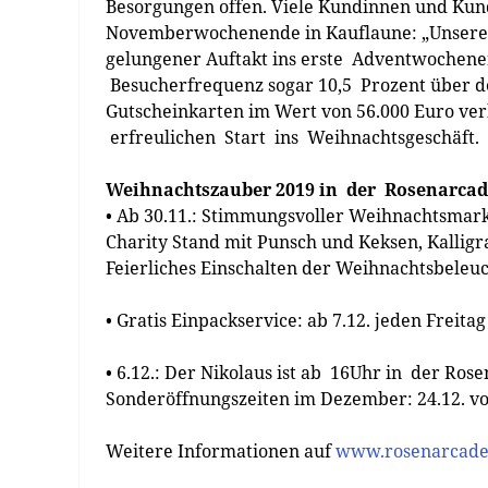
Besorgungen offen. Viele Kundinnen und Kund
Novemberwochenende in Kauflaune: „Unsere B
gelungener Auftakt ins erste Adventwochenen
Besucherfrequenz sogar 10,5 Prozent über de
Gutscheinkarten im Wert von 56.000 Euro ve
erfreulichen Start ins Weihnachtsgeschäft.
Weihnachtszauber 2019 in der Rosenarcad
• Ab 30.11.: Stimmungsvoller Weihnachtsmark
Charity Stand mit Punsch und Keksen, Kallig
Feierliches Einschalten der Weihnachtsbeleu
• Gratis Einpackservice: ab 7.12. jeden Freit
• 6.12.: Der Nikolaus ist ab 16Uhr in der Ros
Sonderöffnungszeiten im Dezember: 24.12. von
Weitere Informationen auf
www.rosenarcade