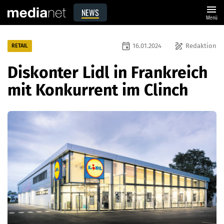
menu
NEWS
Menü
event
draw
16.01.2024
Redaktion
RETAIL
Diskonter Lidl in Frankreich
mit Konkurrent im Clinch