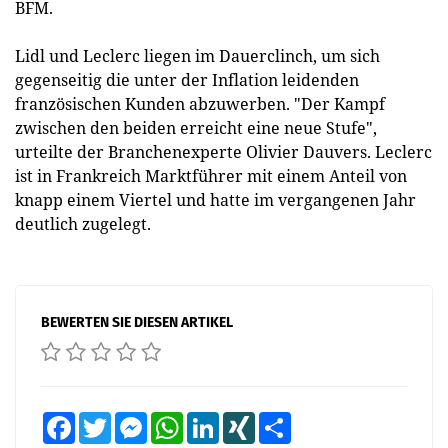
BFM.
Lidl und Leclerc liegen im Dauerclinch, um sich
gegenseitig die unter der Inflation leidenden
französischen Kunden abzuwerben. "Der Kampf
zwischen den beiden erreicht eine neue Stufe",
urteilte der Branchenexperte Olivier Dauvers. Leclerc
ist in Frankreich Marktführer mit einem Anteil von
knapp einem Viertel und hatte im vergangenen Jahr
deutlich zugelegt.
BEWERTEN SIE DIESEN ARTIKEL
Facebook
Twitter
Messenger
WhatsApp
LinkedIn
XING
Teilen