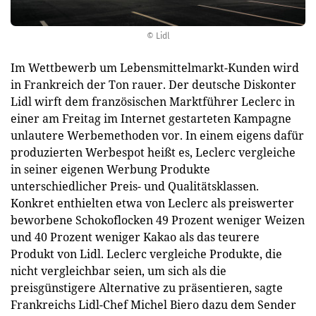
© Lidl
Im Wettbewerb um Lebensmittelmarkt-Kunden wird
in Frankreich der Ton rauer. Der deutsche Diskonter
Lidl wirft dem französischen Marktführer Leclerc in
einer am Freitag im Internet gestarteten Kampagne
unlautere Werbemethoden vor. In einem eigens dafür
produzierten Werbespot heißt es, Leclerc vergleiche
in seiner eigenen Werbung Produkte
unterschiedlicher Preis- und Qualitätsklassen.
Konkret enthielten etwa von Leclerc als preiswerter
beworbene Schokoflocken 49 Prozent weniger Weizen
und 40 Prozent weniger Kakao als das teurere
Produkt von Lidl. Leclerc vergleiche Produkte, die
nicht vergleichbar seien, um sich als die
preisgünstigere Alternative zu präsentieren, sagte
Frankreichs Lidl-Chef Michel Biero dazu dem Sender