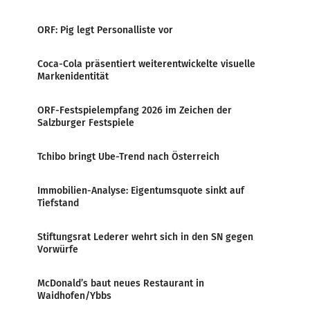
ORF: Pig legt Personalliste vor
Coca-Cola präsentiert weiterentwickelte visuelle
Markenidentität
ORF-Festspielempfang 2026 im Zeichen der
Salzburger Festspiele
Tchibo bringt Ube-Trend nach Österreich
Immobilien-Analyse: Eigentumsquote sinkt auf
Tiefstand
Stiftungsrat Lederer wehrt sich in den SN gegen
Vorwürfe
McDonald’s baut neues Restaurant in
Waidhofen/Ybbs