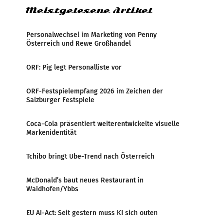
Meistgelesene Artikel
Personalwechsel im Marketing von Penny
Österreich und Rewe Großhandel
ORF: Pig legt Personalliste vor
ORF-Festspielempfang 2026 im Zeichen der
Salzburger Festspiele
Coca-Cola präsentiert weiterentwickelte visuelle
Markenidentität
Tchibo bringt Ube-Trend nach Österreich
McDonald’s baut neues Restaurant in
Waidhofen/Ybbs
EU AI-Act: Seit gestern muss KI sich outen