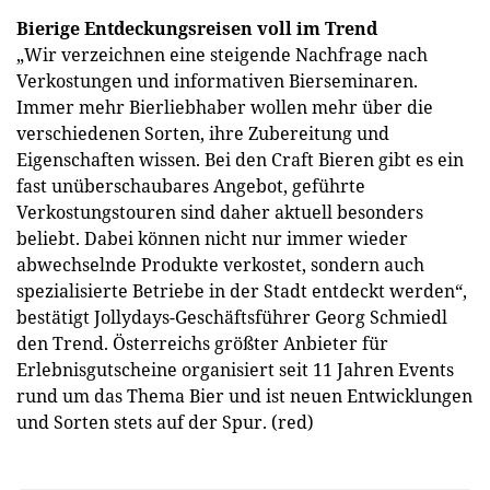
Bierige Entdeckungsreisen voll im Trend
„Wir verzeichnen eine steigende Nachfrage nach
Verkostungen und informativen Bierseminaren.
Immer mehr Bierliebhaber wollen mehr über die
verschiedenen Sorten, ihre Zubereitung und
Eigenschaften wissen. Bei den Craft Bieren gibt es ein
fast unüberschaubares Angebot, geführte
Verkostungstouren sind daher aktuell besonders
beliebt. Dabei können nicht nur immer wieder
abwechselnde Produkte verkostet, sondern auch
spezialisierte Betriebe in der Stadt entdeckt werden“,
bestätigt Jollydays-Geschäftsführer Georg Schmiedl
den Trend. Österreichs größter Anbieter für
Erlebnisgutscheine organisiert seit 11 Jahren Events
rund um das Thema Bier und ist neuen Entwicklungen
und Sorten stets auf der Spur. (red)