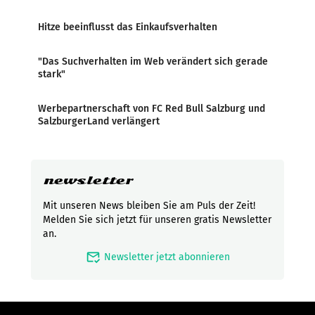
Hitze beeinflusst das Einkaufsverhalten
"Das Suchverhalten im Web verändert sich gerade
stark"
Werbepartnerschaft von FC Red Bull Salzburg und
SalzburgerLand verlängert
newsletter
Mit unseren News bleiben Sie am Puls der Zeit!
Melden Sie sich jetzt für unseren gratis Newsletter
an.
mark_email_read
Newsletter jetzt abonnieren