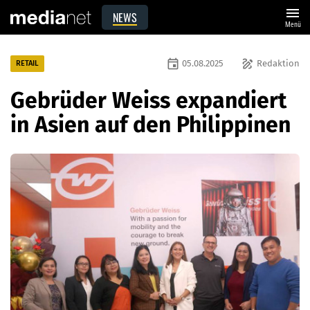
menu
NEWS
Menü
event
draw
05.08.2025
Redaktion
RETAIL
Gebrüder Weiss expandiert
in Asien auf den Philippinen