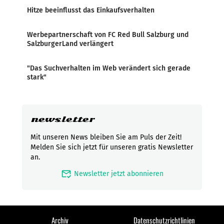
Hitze beeinflusst das Einkaufsverhalten
Werbepartnerschaft von FC Red Bull Salzburg und
SalzburgerLand verlängert
"Das Suchverhalten im Web verändert sich gerade
stark"
newsletter
Mit unseren News bleiben Sie am Puls der Zeit!
Melden Sie sich jetzt für unseren gratis Newsletter
an.
mark_email_read
Newsletter jetzt abonnieren
Archiv
Datenschutzrichtlinien