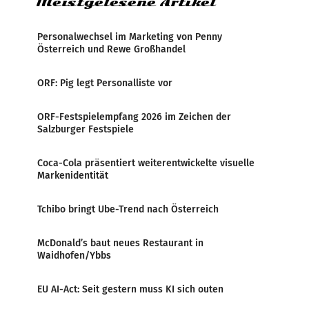
Meistgelesene Artikel
Personalwechsel im Marketing von Penny
Österreich und Rewe Großhandel
ORF: Pig legt Personalliste vor
ORF-Festspielempfang 2026 im Zeichen der
Salzburger Festspiele
Coca-Cola präsentiert weiterentwickelte visuelle
Markenidentität
Tchibo bringt Ube-Trend nach Österreich
McDonald’s baut neues Restaurant in
Waidhofen/Ybbs
EU AI-Act: Seit gestern muss KI sich outen