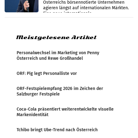
Österreichs börsennotierte Unternehmen
werden
agieren längst auf internationalen Märkten.
Eine neue internationale
Medienresonanzanalyse untersucht die
weltweite Berichterstattung über
Meistgelesene Artikel
Personalwechsel im Marketing von Penny
Österreich und Rewe Großhandel
ORF: Pig legt Personalliste vor
ORF-Festspielempfang 2026 im Zeichen der
Salzburger Festspiele
Coca-Cola präsentiert weiterentwickelte visuelle
Markenidentität
Tchibo bringt Ube-Trend nach Österreich