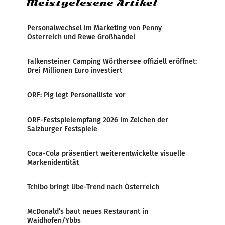
Meistgelesene Artikel
Personalwechsel im Marketing von Penny
Österreich und Rewe Großhandel
Falkensteiner Camping Wörthersee offiziell eröffnet:
Drei Millionen Euro investiert
ORF: Pig legt Personalliste vor
ORF-Festspielempfang 2026 im Zeichen der
Salzburger Festspiele
Coca-Cola präsentiert weiterentwickelte visuelle
Markenidentität
Tchibo bringt Ube-Trend nach Österreich
McDonald’s baut neues Restaurant in
Waidhofen/Ybbs