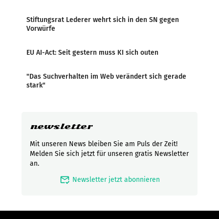
Stiftungsrat Lederer wehrt sich in den SN gegen
Vorwürfe
EU AI-Act: Seit gestern muss KI sich outen
"Das Suchverhalten im Web verändert sich gerade
stark"
newsletter
Mit unseren News bleiben Sie am Puls der Zeit!
Melden Sie sich jetzt für unseren gratis Newsletter
an.
mark_email_read
Newsletter jetzt abonnieren