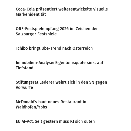
Coca-Cola präsentiert weiterentwickelte visuelle
Markenidentität
ORF-Festspielempfang 2026 im Zeichen der
Salzburger Festspiele
Tchibo bringt Ube-Trend nach Österreich
Immobilien-Analyse: Eigentumsquote sinkt auf
Tiefstand
Stiftungsrat Lederer wehrt sich in den SN gegen
Vorwürfe
McDonald’s baut neues Restaurant in
Waidhofen/Ybbs
EU AI-Act: Seit gestern muss KI sich outen