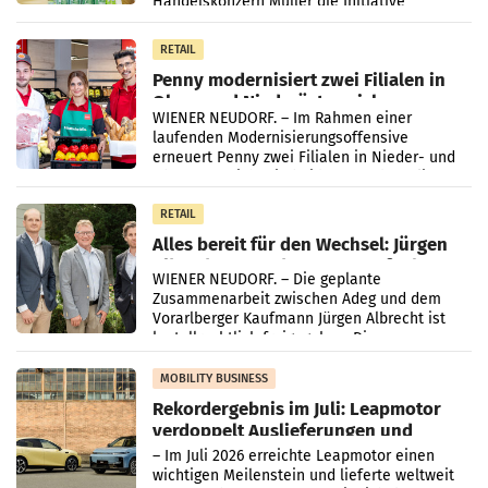
Handelskonzern Müller die Initiative
„Kreislauf-Helden“ in allen österreichischen
Müller-Filialen
RETAIL
Penny modernisiert zwei Filialen in
Ober- und Niederösterreich
WIENER NEUDORF. – Im Rahmen einer
laufenden Modernisierungsoffensive
erneuert Penny zwei Filialen in Nieder- und
Oberösterreich. Die beiden Standorte liegen
in Haag sowie im rund
RETAIL
Alles bereit für den Wechsel: Jürgen
Albrecht setzt ab 1.1.2027 auf Adeg
WIENER NEUDORF. – Die geplante
Zusammenarbeit zwischen Adeg und dem
Vorarlberger Kaufmann Jürgen Albrecht ist
kartellrechtlich freigegeben: Die
Bundeswettbewerbsbehörde und der
Bundeskartellanwalt
MOBILITY BUSINESS
Rekordergebnis im Juli: Leapmotor
verdoppelt Auslieferungen und
überschreitet die 100.000er-Marke
– Im Juli 2026 erreichte Leapmotor einen
wichtigen Meilenstein und lieferte weltweit