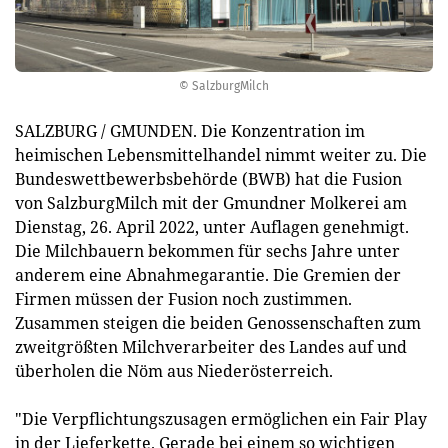
© SalzburgMilch
SALZBURG / GMUNDEN. Die Konzentration im
heimischen Lebensmittelhandel nimmt weiter zu. Die
Bundeswettbewerbsbehörde (BWB) hat die Fusion
von SalzburgMilch mit der Gmundner Molkerei am
Dienstag, 26. April 2022, unter Auflagen genehmigt.
Die Milchbauern bekommen für sechs Jahre unter
anderem eine Abnahmegarantie. Die Gremien der
Firmen müssen der Fusion noch zustimmen.
Zusammen steigen die beiden Genossenschaften zum
zweitgrößten Milchverarbeiter des Landes auf und
überholen die Nöm aus Niederösterreich.
"Die Verpflichtungszusagen ermöglichen ein Fair Play
in der Lieferkette. Gerade bei einem so wichtigen