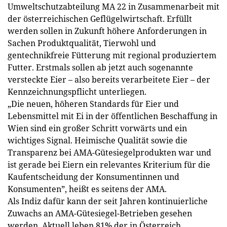
Umweltschutzabteilung MA 22 in Zusammenarbeit mit
der österreichischen Geflügelwirtschaft. Erfüllt
werden sollen in Zukunft höhere Anforderungen in
Sachen Produktqualität, Tierwohl und
gentechnikfreie Fütterung mit regional produziertem
Futter. Erstmals sollen ab jetzt auch sogenannte
versteckte Eier – also bereits verarbeitete Eier – der
Kennzeichnungspflicht unterliegen.
„Die neuen, höheren Standards für Eier und
Lebensmittel mit Ei in der öffentlichen Beschaffung in
Wien sind ein großer Schritt vorwärts und ein
wichtiges Sig­nal. Heimische Qualität sowie die
Transparenz bei AMA-Gütesiegelprodukten war und
ist gerade bei Eiern ein relevantes Kriterium für die
Kaufentscheidung der Konsumentinnen und
Konsumenten”, heißt es seitens der AMA.
Als Indiz dafür kann der seit Jahren kontinuierliche
Zuwachs an AMA-Gütesiegel-Betrieben gesehen
werden. Aktuell leben 81% der in Österreich