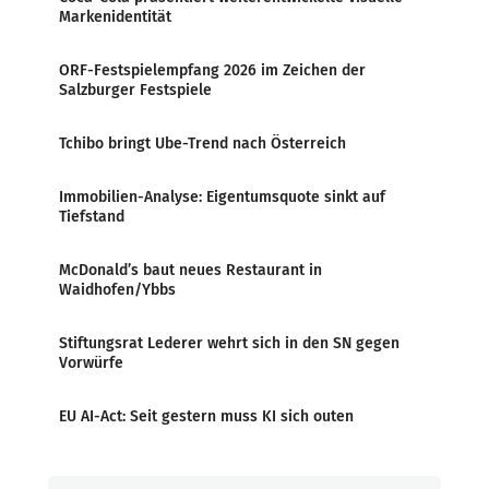
Markenidentität
ORF-Festspielempfang 2026 im Zeichen der
Salzburger Festspiele
Tchibo bringt Ube-Trend nach Österreich
Immobilien-Analyse: Eigentumsquote sinkt auf
Tiefstand
McDonald’s baut neues Restaurant in
Waidhofen/Ybbs
Stiftungsrat Lederer wehrt sich in den SN gegen
Vorwürfe
EU AI-Act: Seit gestern muss KI sich outen