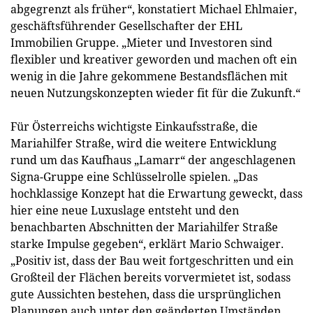
abgegrenzt als früher“, konstatiert Michael Ehlmaier,
geschäftsführender Gesellschafter der EHL
Immobilien Gruppe. „Mieter und Investoren sind
flexibler und kreativer geworden und machen oft ein
wenig in die Jahre gekommene Bestandsflächen mit
neuen Nutzungskonzepten wieder fit für die Zukunft.“
Für Österreichs wichtigste Einkaufsstraße, die
Mariahilfer Straße, wird die weitere Entwicklung
rund um das Kaufhaus „Lamarr“ der angeschlagenen
Signa-Gruppe eine Schlüsselrolle spielen. „Das
hochklassige Konzept hat die Erwartung geweckt, dass
hier eine neue Luxuslage entsteht und den
benachbarten Abschnitten der Mariahilfer Straße
starke Impulse gegeben“, erklärt Mario Schwaiger.
„Positiv ist, dass der Bau weit fortgeschritten und ein
Großteil der Flächen bereits vorvermietet ist, sodass
gute Aussichten bestehen, dass die ursprünglichen
Planungen auch unter den geänderten Umständen