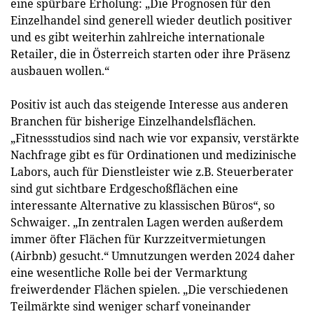
eine spürbare Erholung: „Die Prognosen für den
Einzelhandel sind generell wieder deutlich positiver
und es gibt weiterhin zahlreiche internationale
Retailer, die in Österreich starten oder ihre Präsenz
ausbauen wollen.“
Positiv ist auch das steigende Interesse aus anderen
Branchen für bisherige Einzelhandelsflächen.
„Fitnessstudios sind nach wie vor expansiv, verstärkte
Nachfrage gibt es für Ordinationen und medizinische
Labors, auch für Dienstleister wie z.B. Steuerberater
sind gut sichtbare Erdgeschoßflächen eine
interessante Alternative zu klassischen Büros“, so
Schwaiger. „In zentralen Lagen werden außerdem
immer öfter Flächen für Kurzzeitvermietungen
(Airbnb) gesucht.“ Umnutzungen werden 2024 daher
eine wesentliche Rolle bei der Vermarktung
freiwerdender Flächen spielen. „Die verschiedenen
Teilmärkte sind weniger scharf voneinander