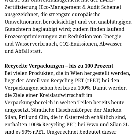
Zertifizierung (Eco-Management & Audit Scheme)
ausgezeichnet, die strengste europäische
Umweltnormen berücksichtigt und von unabhängigen
Gutachtern beglaubigt wird; zudem finden laufend
Prozessoptimierungen zur Reduktion von Energie-
und Wasserverbrauch, CO2-Emissionen, Abwasser
und Abfall statt.
Recycelte Verpackungen – bis zu 100 Prozent
Bei vielen Produkten, die in Wien hergestellt werden,
liegt der Anteil von Recycling-PET (rPET) bei den
Verpackungen schon bei bis zu 100%. Damit werden
die Ziele einer Kreislaufwirtschaft im
Verpackungsbereich in weiten Teilen bereits heute
umgesetzt. Sämtliche Flaschenkörper der Marken
Silan, Pril und Clin, die in Österreich erhältlich sind,
enthalten 100% Recycling-PET, bei Fewa und Silan 3L
sind es 50% rPET. Umgerechnet bedeutet dieser