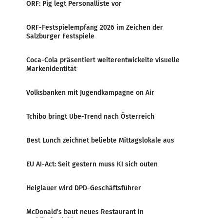
ORF: Pig legt Personalliste vor
ORF-Festspielempfang 2026 im Zeichen der
Salzburger Festspiele
Coca-Cola präsentiert weiterentwickelte visuelle
Markenidentität
Volksbanken mit Jugendkampagne on Air
Tchibo bringt Ube-Trend nach Österreich
Best Lunch zeichnet beliebte Mittagslokale aus
EU AI-Act: Seit gestern muss KI sich outen
Heiglauer wird DPD-Geschäftsführer
McDonald’s baut neues Restaurant in