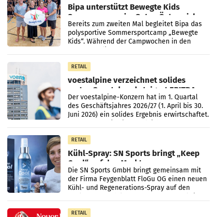
Bipa unterstützt Bewegte Kids
Sommercamps im Osten Österreichs
Bereits zum zweiten Mal begleitet Bipa das
polysportive Sommersportcamp „Bewegte
Kids“. Während der Campwochen in den
Monaten Juli und August versorgt das
Unternehmen Kinder sowie
RETAIL
voestalpine verzeichnet solides
erstes Quartal und steigert EBITDA
Der voestalpine-Konzern hat im 1. Quartal
des Geschäftsjahres 2026/27 (1. April bis 30.
Juni 2026) ein solides Ergebnis erwirtschaftet.
Der Umsatz stieg im Vergleich zur
Vorjahresperiode
RETAIL
Kühl-Spray: SN Sports bringt „Keep
Cool“ auf den Markt
Die SN Sports GmbH bringt gemeinsam mit
der Firma Feygenblatt FloGu OG einen neuen
Kühl- und Regenerations-Spray auf den
Markt. Das Produkt namens „Keep Cool“ ist zu
100 Prozent
RETAIL