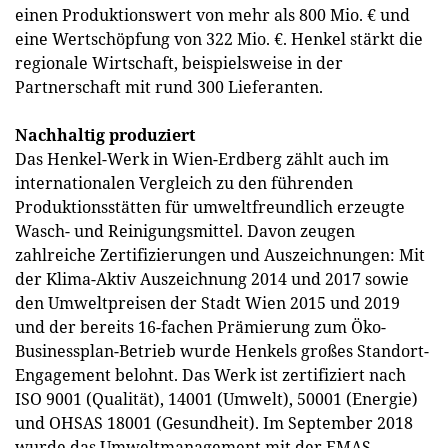
einen Produktionswert von mehr als 800 Mio. € und
eine Wertschöpfung von 322 Mio. €. Henkel stärkt die
regionale Wirtschaft, beispielsweise in der
Partnerschaft mit rund 300 Lieferanten.
Nachhaltig produziert
Das Henkel-Werk in Wien-Erdberg zählt auch im
internationalen Vergleich zu den führenden
Produktionsstätten für umweltfreundlich erzeugte
Wasch- und Reinigungsmittel. Davon zeugen
zahlreiche Zertifizierungen und Auszeichnungen: Mit
der Klima-Aktiv Auszeichnung 2014 und 2017 sowie
den Umweltpreisen der Stadt Wien 2015 und 2019
und der bereits 16-fachen Prämierung zum Öko-
Businessplan-Betrieb wurde Henkels großes Standort-
Engagement belohnt. Das Werk ist zertifiziert nach
ISO 9001 (Qualität), 14001 (Umwelt), 50001 (Energie)
und OHSAS 18001 (Gesundheit). Im September 2018
wurde das Umweltmanagement mit der EMAS-