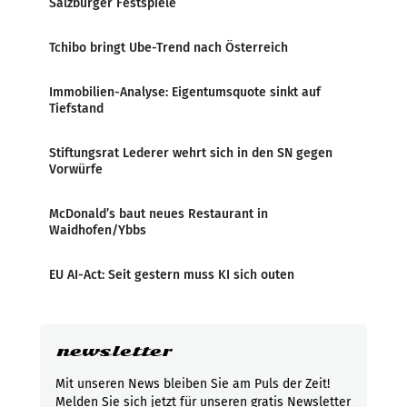
Salzburger Festspiele
Tchibo bringt Ube-Trend nach Österreich
Immobilien-Analyse: Eigentumsquote sinkt auf
Tiefstand
Stiftungsrat Lederer wehrt sich in den SN gegen
Vorwürfe
McDonald’s baut neues Restaurant in
Waidhofen/Ybbs
EU AI-Act: Seit gestern muss KI sich outen
newsletter
Mit unseren News bleiben Sie am Puls der Zeit!
Melden Sie sich jetzt für unseren gratis Newsletter