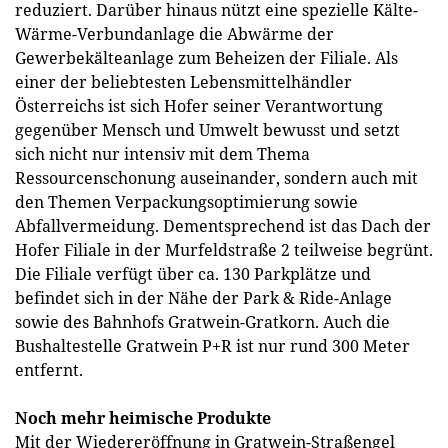
reduziert. Darüber hinaus nützt eine spezielle Kälte-
Wärme-Verbundanlage die Abwärme der
Gewerbekälteanlage zum Beheizen der Filiale. Als
einer der beliebtesten Lebensmittelhändler
Österreichs ist sich Hofer seiner Verantwortung
gegenüber Mensch und Umwelt bewusst und setzt
sich nicht nur intensiv mit dem Thema
Ressourcenschonung auseinander, sondern auch mit
den Themen Verpackungsoptimierung sowie
Abfallvermeidung. Dementsprechend ist das Dach der
Hofer Filiale in der Murfeldstraße 2 teilweise begrünt.
Die Filiale verfügt über ca. 130 Parkplätze und
befindet sich in der Nähe der Park & Ride-Anlage
sowie des Bahnhofs Gratwein-Gratkorn. Auch die
Bushaltestelle Gratwein P+R ist nur rund 300 Meter
entfernt.
Noch mehr heimische Produkte
Mit der Wiedereröffnung in Gratwein-Straßengel