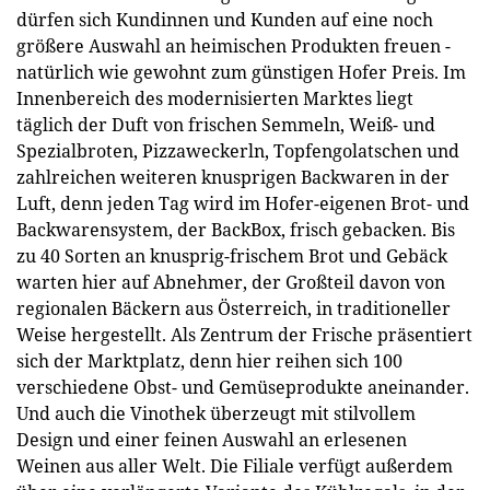
dürfen sich Kundinnen und Kunden auf eine noch
größere Auswahl an heimischen Produkten freuen -
natürlich wie gewohnt zum günstigen Hofer Preis. Im
Innenbereich des modernisierten Marktes liegt
täglich der Duft von frischen Semmeln, Weiß- und
Spezialbroten, Pizzaweckerln, Topfengolatschen und
zahlreichen weiteren knusprigen Backwaren in der
Luft, denn jeden Tag wird im Hofer-eigenen Brot- und
Backwarensystem, der BackBox, frisch gebacken. Bis
zu 40 Sorten an knusprig-frischem Brot und Gebäck
warten hier auf Abnehmer, der Großteil davon von
regionalen Bäckern aus Österreich, in traditioneller
Weise hergestellt. Als Zentrum der Frische präsentiert
sich der Marktplatz, denn hier reihen sich 100
verschiedene Obst- und Gemüseprodukte aneinander.
Und auch die Vinothek überzeugt mit stilvollem
Design und einer feinen Auswahl an erlesenen
Weinen aus aller Welt. Die Filiale verfügt außerdem