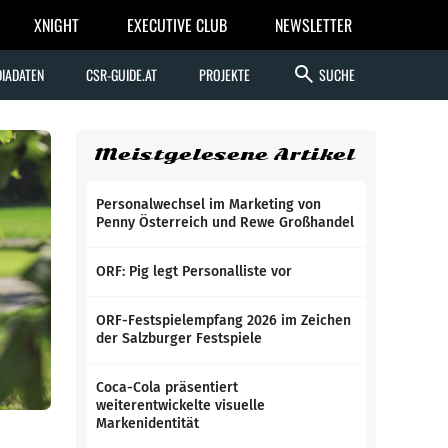
XNIGHT
EXECUTIVE CLUB
NEWSLETTER
search
IADATEN
CSR-GUIDE.AT
PROJEKTE
SUCHE
Meistgelesene Artikel
Personalwechsel im Marketing von
Penny Österreich und Rewe Großhandel
ORF: Pig legt Personalliste vor
ORF-Festspielempfang 2026 im Zeichen
der Salzburger Festspiele
Coca-Cola präsentiert
weiterentwickelte visuelle
Markenidentität