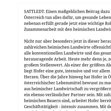
SATTLEDT. Einen maßgeblichen Beitrag dazu l
Österreich tun alles dafür, um gesunde Leben
nebenan erfüllt gerade jetzt eine wichtige Rol
Zusammenarbeit mit den heimischen Landwir
Nicht nur aber besonders jetzt in dieser her
zahlreichen heimischen Landwirte offensicht
alle konventionellen Landwirte und das gesa
herausragende Arbeit. Heute mehr denn je, z
großem Stellenwert. Als einer der größten A
liegt Hofer eine gute, intensive und vor all
Herzen. Über die Jahre hinweg hat Hofer in 
österreichischer Lebensmittel bewusst zu m
aus heimischer Landwirtschaft zu vergrößern
ein ebenso verlässlicher Partner sein. Mit z
heimischen Bauern sind, arbeitet Hofer bereit
Geschäftstätigkeit - intensiv zusammen. Mit