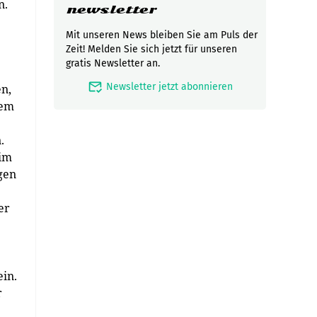
n.
newsletter
Mit unseren News bleiben Sie am Puls der
Zeit! Melden Sie sich jetzt für unseren
gratis Newsletter an.
mark_email_read
Newsletter jetzt abonnieren
en,
iem
.
eim
gen
er
ein.
r