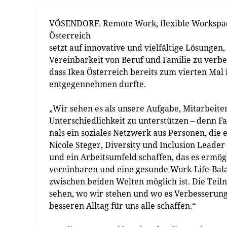
VÖSENDORF. Remote Work, flexible Workspac
Österreich
setzt auf innovative und vielfältige Lösunge
Vereinbarkeit von Beruf und Familie zu ver
dass Ikea Österreich bereits zum vierten Mal 
entgegennehmen durfte.
„Wir sehen es als unsere Aufgabe, Mitarbeiter 
Unterschiedlichkeit zu unterstützen – denn Fa
nals ein soziales Netzwerk aus Personen, die 
Nicole Steger, Diversity und Inclusion Leader
und ein Arbeitsumfeld schaffen, das es ermögl
vereinbaren und eine gesunde Work-Life-Bala
zwischen beiden Welten möglich ist. Die Tei
sehen, wo wir stehen und wo es Verbesserun
besseren Alltag für uns alle schaffen.“