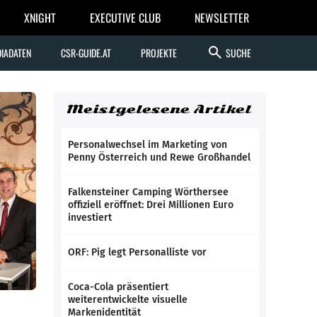
XNIGHT
EXECUTIVE CLUB
NEWSLETTER
search
IADATEN
CSR-GUIDE.AT
PROJEKTE
SUCHE
Meistgelesene Artikel
Personalwechsel im Marketing von
Penny Österreich und Rewe Großhandel
Falkensteiner Camping Wörthersee
offiziell eröffnet: Drei Millionen Euro
investiert
ORF: Pig legt Personalliste vor
Coca-Cola präsentiert
weiterentwickelte visuelle
Markenidentität