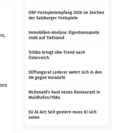
ORF-Festspielempfang 2026 im Zeichen
der Salzburger Festspiele
Immobilien-Analyse: Eigentumsquote
en,
sinkt auf Tiefstand
Tchibo bringt Ube-Trend nach
Österreich
Stiftungsrat Lederer wehrt sich in den
SN gegen Vorwürfe
ehen
McDonald’s baut neues Restaurant in
Waidhofen/Ybbs
EU AI-Act: Seit gestern muss KI sich
outen