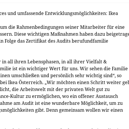
es und umfassende Entwicklungsmöglichkeiten: Ikea
n, um die Rahmenbedingungen seiner Mitarbeiter für eine
bessern. Diese wichtigen Maßnahmen haben dazu beigetrag
in Folge das Zertifikat des Audits berufundfamilie
in all ihren Lebensphasen, in all ihrer Vielfalt &
milie ist ein wichtiger Wert für uns. Wir sehen die Familie
einen umschließen und persönlich sehr wichtig sind“, so
 bei Ikea Österreich. „Wir möchten einen Schritt weiter g
icht, die Arbeitswelt mit der privaten Welt gut zu
nce-Kultur zu ermöglichen, wo ein offener Austausch
lnahme am Audit ist eine wunderbare Möglichkeit, um zu
gsmöglichkeiten gibt. Denn gemeinsam wollen wir einen