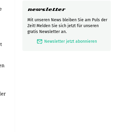
e
newsletter
Mit unseren News bleiben Sie am Puls der
Zeit! Melden Sie sich jetzt für unseren
gratis Newsletter an.
mark_email_read
Newsletter jetzt abonnieren
t
en
der