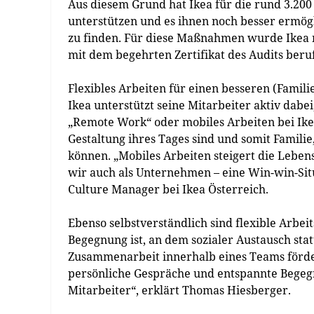
Aus diesem Grund hat Ikea für die rund 3.200
unterstützen und es ihnen noch besser ermögl
zu finden. Für diese Maßnahmen wurde Ikea n
mit dem begehrten Zertifikat des Audits beru
Flexibles Arbeiten für einen besseren (Famili
Ikea unterstützt seine Mitarbeiter aktiv dabe
„Remote Work“ oder mobiles Arbeiten bei Ikea 
Gestaltung ihres Tages sind und somit Famili
können. „Mobiles Arbeiten steigert die Leben
wir auch als Unternehmen – eine Win-win-Sit
Culture Manager bei Ikea Österreich.
Ebenso selbstverständlich sind flexible Arbeits
Begegnung ist, an dem sozialer Austausch stat
Zusammenarbeit innerhalb eines Teams förder
persönliche Gespräche und entspannte Begeg
Mitarbeiter“, erklärt Thomas Hiesberger.