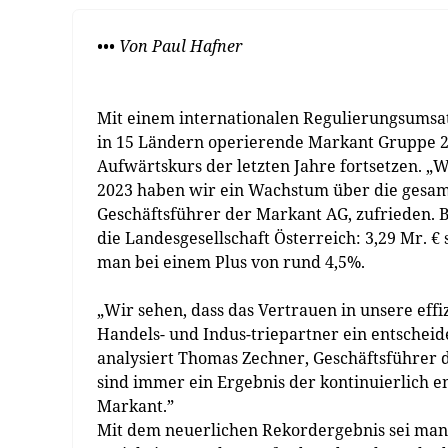
••• Von Paul Hafner
Mit einem internationalen Regulierungsumsat
in 15 Ländern operierende Markant Gruppe 2
Aufwärtskurs der letzten Jahre fortsetzen. „
2023 haben wir ein Wachstum über die gesamte
Geschäftsführer der Markant AG, zufrieden. 
die Landesgesellschaft Österreich: 3,29 Mr. €
man bei einem Plus von rund 4,5%.
„Wir sehen, dass das Vertrauen in unsere eff
Handels- und Indus-triepartner ein entscheide
analysiert Thomas Zechner, Geschäftsführer d
sind immer ein Ergebnis der kontinuierlich
Markant.”
Mit dem neuerlichen Rekordergebnis sei man i