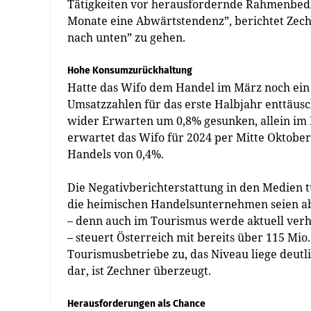
Tätigkeiten vor herausfordernde Rahmenbedin
Monate eine Abwärtstendenz”, berichtet Zechne
nach unten” zu gehen.
Hohe Konsumzurückhaltung
Hatte das Wifo dem Handel im März noch ein 
Umsatzzahlen für das erste Halbjahr enttäu
wider Erwarten um 0,8% gesunken, allein im 
erwartet das Wifo für 2024 per Mitte Oktob
Handels von 0,4%.
Die Negativberichterstattung in den Medien t
die heimischen Handelsunternehmen seien ab
– denn auch im Tourismus werde aktuell verh
– steuert Österreich mit bereits über 115 Mi
Tourismusbetriebe zu, das Niveau liege deutli
dar, ist Zechner überzeugt.
Herausforderungen als Chance