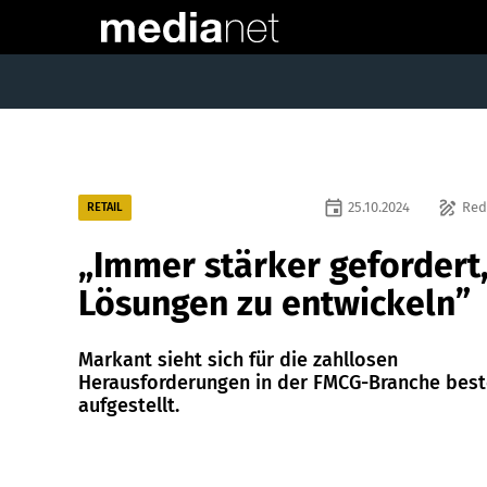
event
draw
25.10.2024
Red
RETAIL
„Immer stärker gefordert
Lösungen zu entwickeln”
Markant sieht sich für die zahllosen
Herausforderungen in der FMCG-Branche bes
aufgestellt.