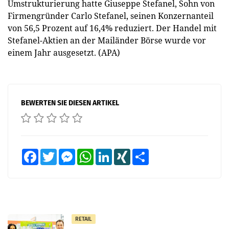
Umstrukturierung hatte Giuseppe Stefanel, Sohn von
Firmengründer Carlo Stefanel, seinen Konzernanteil
von 56,5 Prozent auf 16,4% reduziert. Der Handel mit
Stefanel-Aktien an der Mailänder Börse wurde vor
einem Jahr ausgesetzt. (APA)
BEWERTEN SIE DIESEN ARTIKEL
Facebook
Twitter
Messenger
WhatsApp
LinkedIn
XING
Teilen
RETAIL