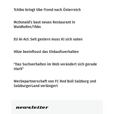
Tchibo bringt Ube-Trend nach Österreich
McDonald’s baut neues Restaurant in
Waidhofen/Ybbs
EU AI-Act: Seit gestern muss KI sich outen
Hitze beeinflusst das Einkaufsverhalten
"Das Suchverhalten im Web verändert sich gerade
stark"
Werbepartnerschaft von FC Red Bull Salzburg und
SalzburgerLand verlängert
newsletter