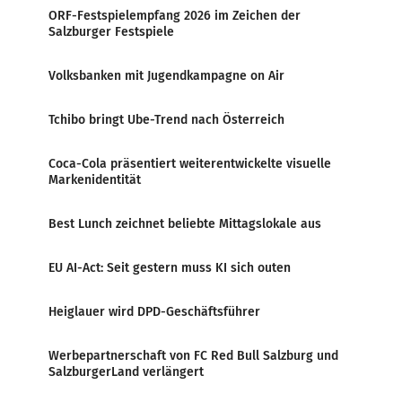
ORF-Festspielempfang 2026 im Zeichen der
Salzburger Festspiele
Volksbanken mit Jugendkampagne on Air
Tchibo bringt Ube-Trend nach Österreich
Coca-Cola präsentiert weiterentwickelte visuelle
Markenidentität
Best Lunch zeichnet beliebte Mittagslokale aus
EU AI-Act: Seit gestern muss KI sich outen
Heiglauer wird DPD-Geschäftsführer
Werbepartnerschaft von FC Red Bull Salzburg und
SalzburgerLand verlängert