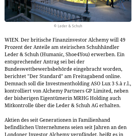
© Leder & Schuh
WIEN. Der britische Finanzinvestor Alchemy will 49
Prozent der Anteile am steirischen Schuhhändler
Leder & Schuh (Humanic, Shoe4You) erwerben. Ein
entsprechender Antrag sei bei der
Bundeswettbewerbsbehörde eingebracht worden,
berichtet "Der Standard" am Freitagabend online.
Demnach soll die Investmentholding ASO Lux 3 S.à r.l.,
kontrolliert von Alchemy Partners GP Limited, neben
der bisherigen Eigentümerin MRHG Holding auch
Mitkontrolle über die Leder & Schuh AG erhalten.
Aktien des seit Generationen in Familienhand
befindlichen Unternehmens seien seit Jahren an den
Londoner Investor Alchemy verpfändet, heißt es in