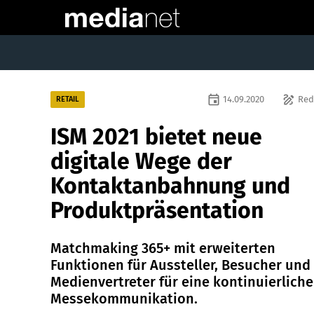
event
draw
14.09.2020
Red
RETAIL
ISM 2021 bietet neue
digitale Wege der
Kontaktanbahnung und
Produktpräsentation
Matchmaking 365+ mit erweiterten
Funktionen für Aussteller, Besucher und
Medienvertreter für eine kontinuierliche
Messekommunikation.