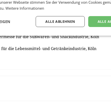
unserer Webseite stimmen Sie der Verwendung von Cookies gem
.net/food
 zu.
Weitere Informationen
EIGEN
ALLE ABLEHNEN
ALLE A
sse für Lebensmittel und Getränke, Lebensmitteltechnologi
09.2020
fermesse für die Süßwaren- und Snackindustrie, Köln
 für die Lebensmittel- und Getränkeindustrie, Köln