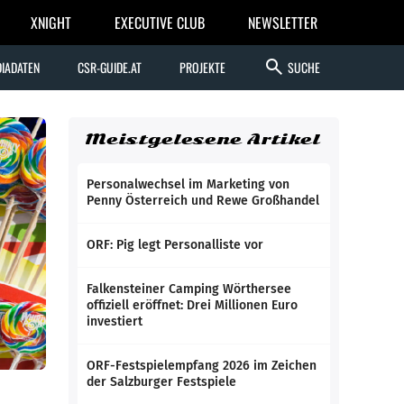
XNIGHT
EXECUTIVE CLUB
NEWSLETTER
search
IADATEN
CSR-GUIDE.AT
PROJEKTE
SUCHE
Meistgelesene Artikel
Personalwechsel im Marketing von
Penny Österreich und Rewe Großhandel
ORF: Pig legt Personalliste vor
Falkensteiner Camping Wörthersee
offiziell eröffnet: Drei Millionen Euro
investiert
ORF-Festspielempfang 2026 im Zeichen
der Salzburger Festspiele