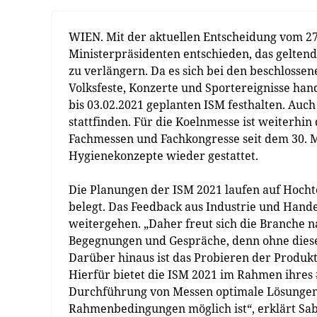
WIEN. Mit der aktuellen Entscheidung vom 2
Ministerpräsidenten entschieden, das gelte
zu verlängern. Da es sich bei den beschlos
Volksfeste, Konzerte und Sportereignisse han
bis 03.02.2021 geplanten ISM festhalten. Auch
stattfinden. Für die Koelnmesse ist weiterhi
Fachmessen und Fachkongresse seit dem 30. M
Hygienekonzepte wieder gestattet.
Die Planungen der ISM 2021 laufen auf Hochto
belegt. Das Feedback aus Industrie und Handel
weitergehen. „Daher freut sich die Branche n
Begegnungen und Gespräche, denn ohne diese
Darüber hinaus ist das Probieren der Produkt
Hierfür bietet die ISM 2021 im Rahmen ihre
Durchführung von Messen optimale Lösungen,
Rahmenbedingungen möglich ist“, erklärt Sa