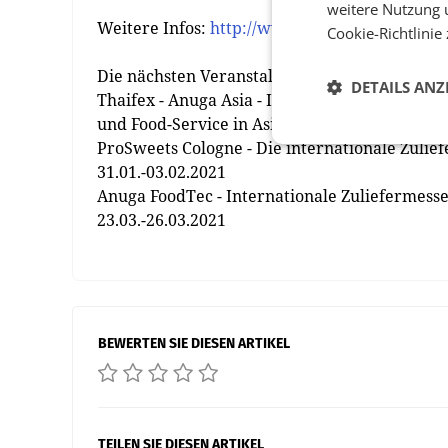
weitere Nutzung 
Weitere Infos:
http://www.global-competence
Cookie-Richtlinie
Die nächsten Veranstaltungen:
DETAILS ANZ
Thaifex - Anuga Asia - Internationale Fachme
und Food-Service in Asien, Bangkok 22.09.-26.
ProSweets Cologne - Die internationale Zulie
31.01.-03.02.2021
Anuga FoodTec - Internationale Zuliefermesse
23.03.-26.03.2021
BEWERTEN SIE DIESEN ARTIKEL
TEILEN SIE DIESEN ARTIKEL