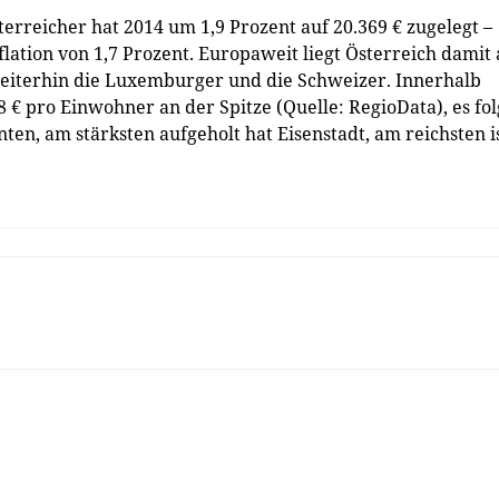
erreicher hat 2014 um 1,9 Prozent auf 20.369 € zugelegt –
flation von 1,7 Prozent. Europaweit liegt Österreich damit
 weiterhin die Luxemburger und die Schweizer. Innerhalb
8 € pro Einwohner an der Spitze (Quelle: RegioData), es fo
nten, am stärksten aufgeholt hat Eisenstadt, am reichsten i