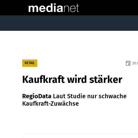
event
26.
RETAIL
Kaufkraft wird stärker
RegioData
Laut Studie nur schwache
Kaufkraft-Zuwächse