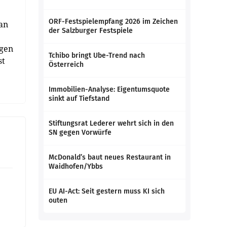
ORF-Festspielempfang 2026 im Zeichen
 an
der Salzburger Festspiele
lgen
Tchibo bringt Ube-Trend nach
st
Österreich
Immobilien-Analyse: Eigentumsquote
sinkt auf Tiefstand
Stiftungsrat Lederer wehrt sich in den
SN gegen Vorwürfe
McDonald’s baut neues Restaurant in
Waidhofen/Ybbs
EU AI-Act: Seit gestern muss KI sich
outen