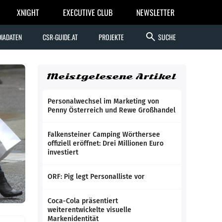
XNIGHT
EXECUTIVE CLUB
NEWSLETTER
search
IADATEN
CSR-GUIDE.AT
PROJEKTE
SUCHE
Meistgelesene Artikel
Personalwechsel im Marketing von
Penny Österreich und Rewe Großhandel
Falkensteiner Camping Wörthersee
offiziell eröffnet: Drei Millionen Euro
investiert
ORF: Pig legt Personalliste vor
Coca-Cola präsentiert
weiterentwickelte visuelle
Markenidentität