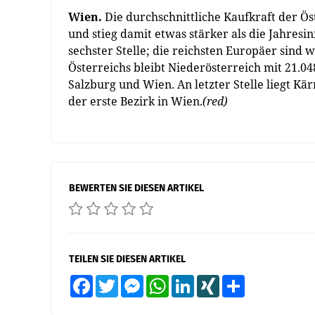
Wien.
Die durchschnittliche Kaufkraft der Öst
und stieg damit etwas stärker als die Jahresin
sechster Stelle; die reichsten Europäer sind
Österreichs bleibt Niederösterreich mit 21.04
Salzburg und Wien. An letzter Stelle liegt Kär
der erste Bezirk in Wien.
(red)
BEWERTEN SIE DIESEN ARTIKEL
TEILEN SIE DIESEN ARTIKEL
Facebook
Twitter
Messenger
WhatsApp
LinkedIn
XING
Teilen