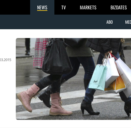
NEWS
TV
MARKETS
BIZDATES
ABO
MED
03.2015