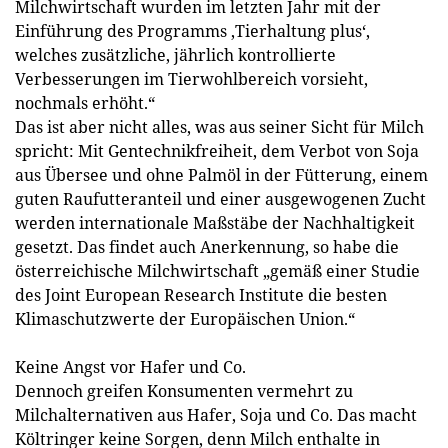
Milchwirtschaft wurden im letzten Jahr mit der
Einführung des Programms ‚Tierhaltung plus‘,
welches zusätzliche, jährlich kontrollierte
Verbesserungen im Tierwohlbereich vorsieht,
nochmals erhöht.“
Das ist aber nicht alles, was aus seiner Sicht für Milch
spricht: Mit Gentechnikfreiheit, dem Verbot von Soja
aus Übersee und ohne Palmöl in der Fütterung, einem
guten Raufutteranteil und einer ausgewogenen Zucht
werden internationale Maßstäbe der Nachhaltigkeit
gesetzt. Das findet auch Anerkennung, so habe die
österreichische Milchwirtschaft „gemäß einer Studie
des Joint European Research Institute die besten
Klimaschutzwerte der Europäischen Union.“
Keine Angst vor Hafer und Co.
Dennoch greifen Konsumenten vermehrt zu
Milchalternativen aus Hafer, Soja und Co. Das macht
Költringer keine Sorgen, denn Milch enthalte in