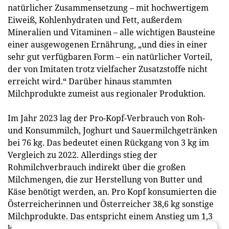
natürlicher Zusammensetzung – mit hochwertigem
Eiweiß, Kohlenhydraten und Fett, außerdem
Mineralien und Vitaminen – alle wichtigen Bausteine
einer ausgewogenen Ernährung, „und dies in einer
sehr gut verfügbaren Form – ein natürlicher Vorteil,
der von Imitaten trotz vielfacher Zusatzstoffe nicht
erreicht wird.“ Darüber hinaus stammten
Milchprodukte zumeist aus regionaler Produktion.
Im Jahr 2023 lag der Pro-Kopf-Verbrauch von Roh-
und Konsummilch, Joghurt und Sauermilchgetränken
bei 76 kg. Das bedeutet einen Rückgang von 3 kg im
Vergleich zu 2022. Allerdings stieg der
Rohmilchverbrauch indirekt über die großen
Milchmengen, die zur Herstellung von Butter und
Käse benötigt werden, an. Pro Kopf konsumierten die
Österreicherinnen und Österreicher 38,6 kg sonstige
Milchprodukte. Das entspricht einem Anstieg um 1,3
kg im Vergleich zu 2022. Der Verbrauch von Käse