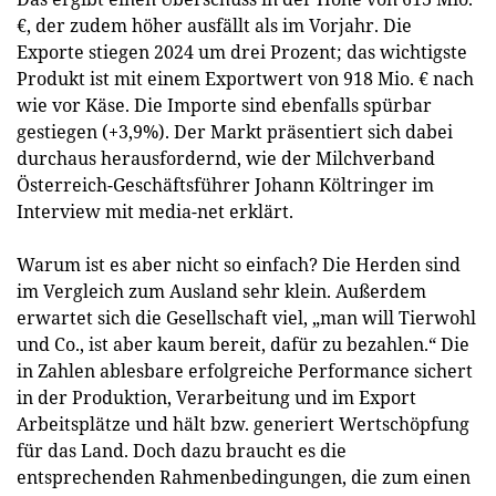
€, der zudem höher ausfällt als im Vorjahr. Die
Exporte stiegen 2024 um drei Prozent; das wichtigste
Produkt ist mit einem Exportwert von 918 Mio. € nach
wie vor Käse. Die Importe sind ebenfalls spürbar
gestiegen (+3,9%). Der Markt präsentiert sich dabei
durchaus herausfordernd, wie der Milchverband
Österreich-Geschäftsführer Johann Költringer im
Interview mit media-net erklärt.
Warum ist es aber nicht so einfach? Die Herden sind
im Vergleich zum Ausland sehr klein. Außerdem
erwartet sich die Gesellschaft viel, „man will Tierwohl
und Co., ist aber kaum bereit, dafür zu bezahlen.“ Die
in Zahlen ablesbare erfolgreiche Performance sichert
in der Produktion, Verarbeitung und im Export
Arbeitsplätze und hält bzw. generiert Wertschöpfung
für das Land. Doch dazu braucht es die
entsprechenden Rahmenbedingungen, die zum einen