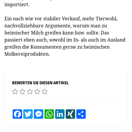
importiert.
Ein nach wie vor stabiler Verkauf, mehr Tierwohl,
nachvollziehbare Argumente, warum man zu
heimischer Milch greifen kann bzw. sollte. Das
passiert eben auch, sowohl im In- als auch im Ausland
greifen die Konsumenten gerne zu heimischen
Molkereiprodukten.
BEWERTEN SIE DIESEN ARTIKEL
Facebook
Twitter
Messenger
WhatsApp
LinkedIn
XING
Teilen