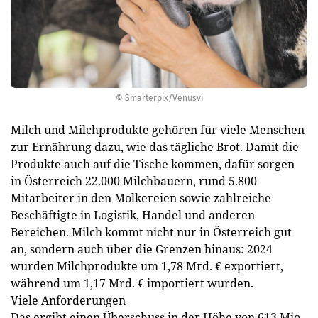
© Smarterpix/Venusvi
Milch und Milchprodukte gehören für viele Menschen
zur Ernährung dazu, wie das tägliche Brot. Damit die
Produkte auch auf die Tische kommen, dafür sorgen
in Österreich 22.000 Milchbauern, rund 5.800
Mitarbeiter in den Molkereien sowie zahlreiche
Beschäftigte in Logistik, Handel und anderen
Bereichen. Milch kommt nicht nur in Österreich gut
an, sondern auch über die Grenzen hinaus: 2024
wurden Milchprodukte um 1,78 Mrd. € exportiert,
während um 1,17 Mrd. € importiert wurden.
Viele Anforderungen
Das ergibt einen Überschuss in der Höhe von 613 Mio.