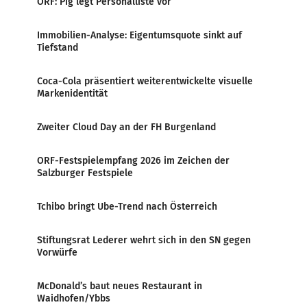
ORF: Pig legt Personalliste vor
Immobilien-Analyse: Eigentumsquote sinkt auf
Tiefstand
Coca-Cola präsentiert weiterentwickelte visuelle
Markenidentität
Zweiter Cloud Day an der FH Burgenland
ORF-Festspielempfang 2026 im Zeichen der
Salzburger Festspiele
Tchibo bringt Ube-Trend nach Österreich
Stiftungsrat Lederer wehrt sich in den SN gegen
Vorwürfe
McDonald’s baut neues Restaurant in
Waidhofen/Ybbs