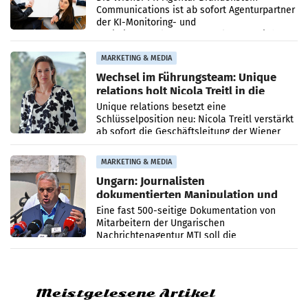
Communications ist ab sofort Agenturpartner
der KI-Monitoring- und
Optimierungsplattform OtterlyAI. Damit baut
die Agentur ihr Leistungsportfolio
MARKETING & MEDIA
Wechsel im Führungsteam: Unique
relations holt Nicola Treitl in die
Geschäftsleitung
Unique relations besetzt eine
Schlüsselposition neu: Nicola Treitl verstärkt
ab sofort die Geschäftsleitung der Wiener
PR-Agentur an der Seite von Josef Kalina und
Anna Kalina-Mahr.
MARKETING & MEDIA
Ungarn: Journalisten
dokumentierten Manipulation und
Zensur
Eine fast 500-seitige Dokumentation von
Mitarbeitern der Ungarischen
Nachrichtenagentur MTI soll die
systematische Nachrichten-Manipulation und
Zensur bei der Agentur während der Zeit
Meistgelesene Artikel