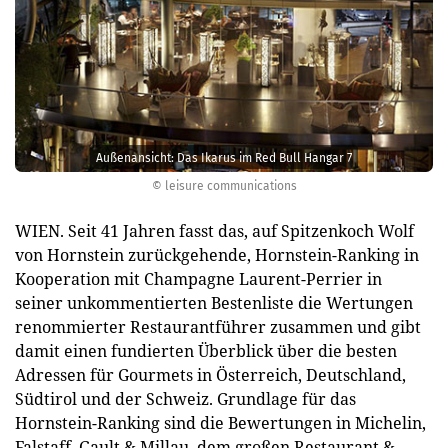
Außenansicht: Das Ikarus im Red Bull Hangar 7
© leisure communications
WIEN. Seit 41 Jahren fasst das, auf Spitzenkoch Wolf
von Hornstein zurückgehende, Hornstein-Ranking in
Kooperation mit Champagne Laurent-Perrier in
seiner unkommentierten Bestenliste die Wertungen
renommierter Restaurantführer zusammen und gibt
damit einen fundierten Überblick über die besten
Adressen für Gourmets in Österreich, Deutschland,
Südtirol und der Schweiz. Grundlage für das
Hornstein-Ranking sind die Bewertungen in Michelin,
Falstaff, Gault & Millau, dem großen Restaurant &