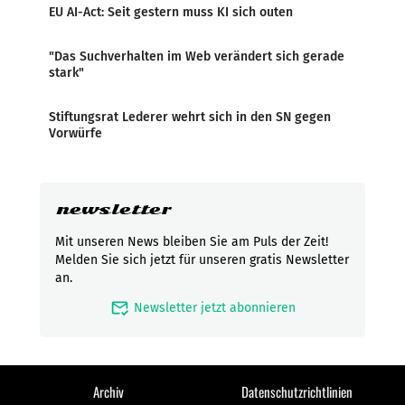
EU AI-Act: Seit gestern muss KI sich outen
"Das Suchverhalten im Web verändert sich gerade
stark"
Stiftungsrat Lederer wehrt sich in den SN gegen
Vorwürfe
newsletter
Mit unseren News bleiben Sie am Puls der Zeit!
Melden Sie sich jetzt für unseren gratis Newsletter
an.
mark_email_read
Newsletter jetzt abonnieren
Archiv
Datenschutzrichtlinien