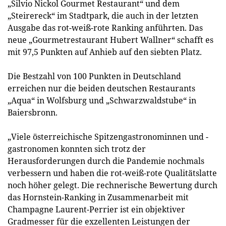
„Silvio Nickol Gourmet Restaurant“ und dem
„Steirereck“ im Stadtpark, die auch in der letzten
Ausgabe das rot-weiß-rote Ranking anführten. Das
neue „Gourmetrestaurant Hubert Wallner“ schafft es
mit 97,5 Punkten auf Anhieb auf den siebten Platz.
Die Bestzahl von 100 Punkten in Deutschland
erreichen nur die beiden deutschen Restaurants
„Aqua“ in Wolfsburg und „Schwarzwaldstube“ in
Baiersbronn.
„Viele österreichische Spitzengastronominnen und -
gastronomen konnten sich trotz der
Herausforderungen durch die Pandemie nochmals
verbessern und haben die rot-weiß-rote Qualitätslatte
noch höher gelegt. Die rechnerische Bewertung durch
das Hornstein-Ranking in Zusammenarbeit mit
Champagne Laurent-Perrier ist ein objektiver
Gradmesser für die exzellenten Leistungen der