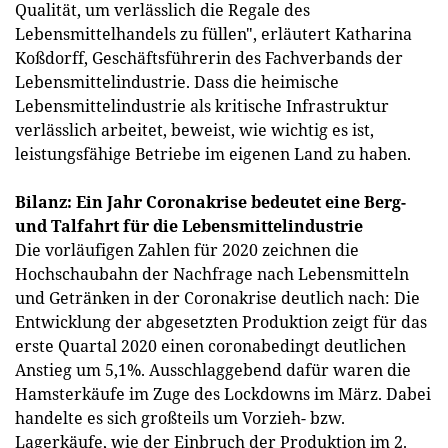
Qualität, um verlässlich die Regale des
Lebensmittelhandels zu füllen", erläutert Katharina
Koßdorff, Geschäftsführerin des Fachverbands der
Lebensmittelindustrie. Dass die heimische
Lebensmittelindustrie als kritische Infrastruktur
verlässlich arbeitet, beweist, wie wichtig es ist,
leistungsfähige Betriebe im eigenen Land zu haben.
Bilanz: Ein Jahr Coronakrise bedeutet eine Berg-
und Talfahrt für die Lebensmittelindustrie
Die vorläufigen Zahlen für 2020 zeichnen die
Hochschaubahn der Nachfrage nach Lebensmitteln
und Getränken in der Coronakrise deutlich nach: Die
Entwicklung der abgesetzten Produktion zeigt für das
erste Quartal 2020 einen coronabedingt deutlichen
Anstieg um 5,1%. Ausschlaggebend dafür waren die
Hamsterkäufe im Zuge des Lockdowns im März. Dabei
handelte es sich großteils um Vorzieh- bzw.
Lagerkäufe, wie der Einbruch der Produktion im 2.