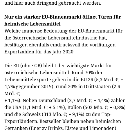
und hier auch dringend gebraucht werden.
Nur ein starker EU-Binnenmarkt öffnet Türen für
heimische Lebensmittel
Welche immense Bedeutung der EU-Binnenmarkt für
die österreichische Lebensmittelindustrie hat,
bestätigen ebenfalls eindrucksvoll die vorläufigen
Exportzahlen für das Jahr 2020.
Die EU (ohne GB) bleibt der wichtigste Markt für
österreichische Lebensmittel: Rund 70% der
Lebensmittelexporte gehen in die EU 26 (5,3 Mrd. €; +
4,7% gegenüber 2019), rund 30% in Drittstaaten (2,6
Mrd. €;
+ 1,1%). Neben Deutschland (2,7 Mrd. €; + 4,4%) zählen
die USA (1,1 Mrd. €; + 5,1%), Italien (502 Mio. €; + 0,8%)
und die Schweiz (313 Mio. €; + 9,1%) zu den Top-
Exportländern. Bestseller bleiben neben heimischen
Getränken (Energy Drinks, Eistee und Limonaden)