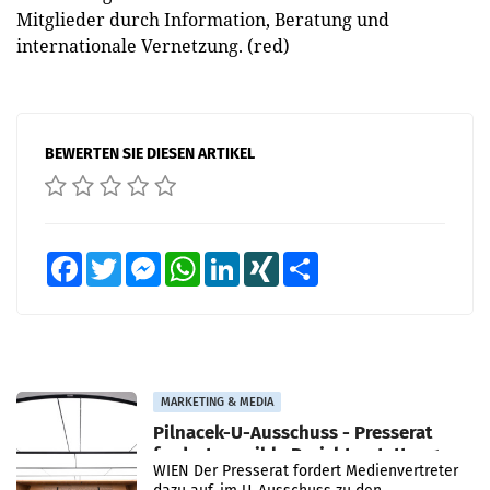
Mitglieder durch Information, Beratung und
internationale Vernetzung. (red)
BEWERTEN SIE DIESEN ARTIKEL
Facebook
Twitter
Messenger
WhatsApp
LinkedIn
XING
Teilen
MARKETING & MEDIA
Pilnacek-U-Ausschuss - Presserat
fordert sensible Berichterstattung
WIEN Der Presserat fordert Medienvertreter