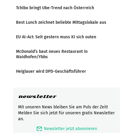
Tchibo bringt Ube-Trend nach Österreich
Best Lunch zeichnet beliebte Mittagslokale aus
EU AI-Act: Seit gestern muss KI sich outen
McDonald’s baut neues Restaurant in
Waidhofen/Ybbs
Heiglauer wird DPD-Geschäftsführer
newsletter
Mit unseren News bleiben Sie am Puls der Zeit!
Melden Sie sich jetzt für unseren gratis Newsletter
an.
mark_email_read
Newsletter jetzt abonnieren