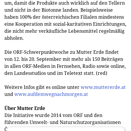
um, damit die Produkte auch wirklich auf den Tellern
und nicht in der Biotonne landen. Beispielsweise
haben 100% der österreichischen Filialen mindestens
eine Kooperation mit sozial-karitativen Einrichtungen,
die nicht mehr verkäufliche Lebensmittel regelmäßig
abholen.
Die ORF-Schwerpunktwoche zu Mutter Erde findet
von 12. bis 20. September mit mehr als 150 Beiträgen
in allen ORF-Medien in Fernsehen, Radio sowie online,
den Landesstudios und im Teletext statt. (red)
Weitere Infos gibt es online unter
www.muttererde.at
und
www.aufdemwegnachmorgen.at
Über Mutter Erde
Die Initiative wurde 2014 vom ORF und den
führenden Umwelt- und Naturschutzorganisationen
Österreichs ins Leben gerufen. Sie wird vom Verein