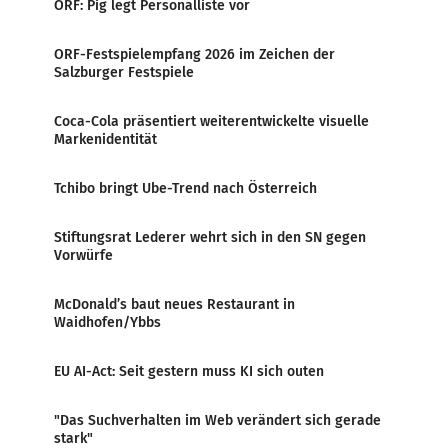
ORF: Pig legt Personalliste vor
ORF-Festspielempfang 2026 im Zeichen der
Salzburger Festspiele
Coca-Cola präsentiert weiterentwickelte visuelle
Markenidentität
Tchibo bringt Ube-Trend nach Österreich
Stiftungsrat Lederer wehrt sich in den SN gegen
Vorwürfe
McDonald’s baut neues Restaurant in
Waidhofen/Ybbs
EU AI-Act: Seit gestern muss KI sich outen
"Das Suchverhalten im Web verändert sich gerade
stark"