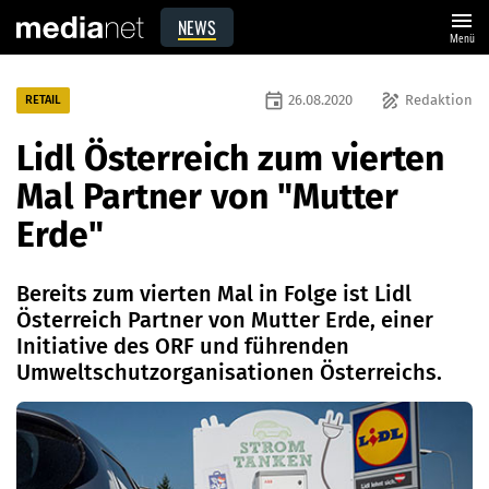
menu
NEWS
Menü
event
draw
26.08.2020
Redaktion
RETAIL
Lidl Österreich zum vierten
Mal Partner von "Mutter
Erde"
Bereits zum vierten Mal in Folge ist Lidl
Österreich Partner von Mutter Erde, einer
Initiative des ORF und führenden
Umweltschutzorganisationen Österreichs.