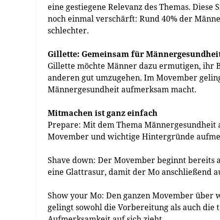
eine gestiegene Relevanz des Themas. Diese S
noch einmal verschärft: Rund 40% der Männer
schlechter.
Gillette: Gemeinsam für Männergesundhei
Gillette möchte Männer dazu ermutigen, ihr Be
anderen gut umzugehen. Im Movember geling
Männergesundheit aufmerksam macht.
Mitmachen ist ganz einfach
Prepare: Mit dem Thema Männergesundheit a
Movember und wichtige Hintergründe aufm
Shave down: Der Movember beginnt bereits am
eine Glattrasur, damit der Mo anschließend 
Show your Mo: Den ganzen Movember über wir
gelingt sowohl die Vorbereitung als auch die 
Aufmerksamkeit auf sich zieht.