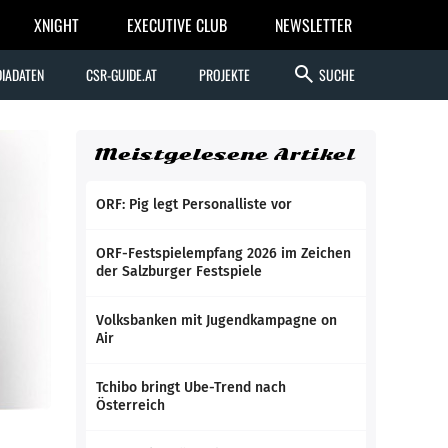
XNIGHT
EXECUTIVE CLUB
NEWSLETTER
search
IADATEN
CSR-GUIDE.AT
PROJEKTE
SUCHE
Meistgelesene Artikel
ORF: Pig legt Personalliste vor
ORF-Festspielempfang 2026 im Zeichen
der Salzburger Festspiele
Volksbanken mit Jugendkampagne on
Air
Tchibo bringt Ube-Trend nach
Österreich