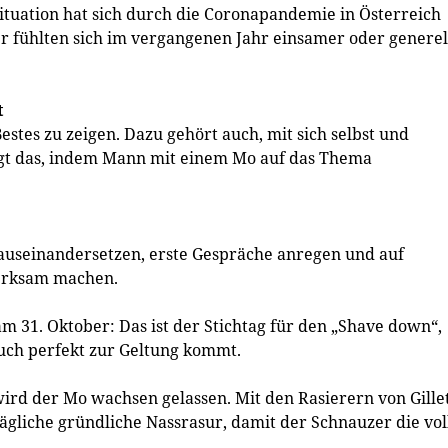
ituation hat sich durch die Coronapandemie in Österreich
 fühlten sich im vergangenen Jahr einsamer oder generel
t
stes zu zeigen. Dazu gehört auch, mit sich selbst und
t das, indem Mann mit einem Mo auf das Thema
useinandersetzen, erste Gespräche anregen und auf
erksam machen.
 31. Oktober: Das ist der Stichtag für den „Shave down“,
auch perfekt zur Geltung kommt.
d der Mo wachsen gelassen. Mit den Rasierern von Gille
tägliche gründliche Nassrasur, damit der Schnauzer die vol