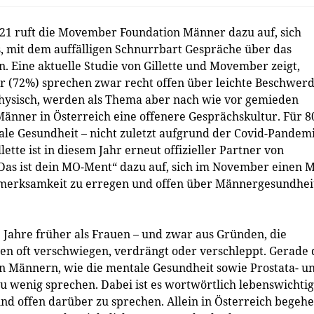
21 ruft die Movember Foundation Männer dazu auf, sich
es, mit dem auffälligen Schnurrbart Gespräche über das
Eine aktuelle Studie von Gillette und Movember zeigt,
er (72%) sprechen zwar recht offen über leichte Beschwer
hysisch, werden als Thema aber nach wie vor gemieden
Männer in Österreich eine offenere Gesprächskultur. Für 
ale Gesundheit – nicht zuletzt aufgrund der Covid-Pandemi
lette ist in diesem Jahr erneut offizieller Partner von
as ist dein MO-Ment“ dazu auf, sich im November einen 
fmerksamkeit zu erregen und offen über Männergesundhei
 Jahre früher als Frauen – und zwar aus Gründen, die
en oft verschwiegen, verdrängt oder verschleppt. Gerade 
 Männern, wie die mentale Gesundheit sowie Prostata- u
 wenig sprechen. Dabei ist es wortwörtlich lebenswichtig
nd offen darüber zu sprechen. Allein in Österreich begeh