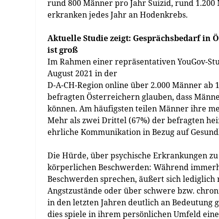
rund 800 Männer pro Jahr Suizid, rund 1.200
erkranken jedes Jahr an Hodenkrebs.
Aktuelle Studie zeigt: Gesprächsbedarf in Ö
ist groß
Im Rahmen einer repräsentativen YouGov-Stu
August 2021 in der
D-A-CH-Region online über 2.000 Männer ab 18
befragten Österreichern glauben, dass Männ
können. Am häufigsten teilen Männer ihre me
Mehr als zwei Drittel (67%) der befragten h
ehrliche Kommunikation in Bezug auf Gesund
Die Hürde, über psychische Erkrankungen zu r
körperlichen Beschwerden: Während immerhi
Beschwerden sprechen, äußert sich lediglich
Angstzustände oder über schwere bzw. chron
in den letzten Jahren deutlich an Bedeutung
dies spiele in ihrem persönlichen Umfeld eine