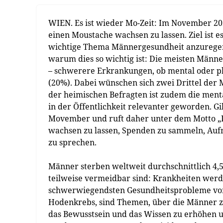
WIEN. Es ist wieder Mo-Zeit: Im November 20
einen Moustache wachsen zu lassen. Ziel ist 
wichtige Thema Männergesundheit anzuregen. 
warum dies so wichtig ist: Die meisten Männ
– schwerere Erkrankungen, ob mental oder p
(20%). Dabei wünschen sich zwei Drittel der 
der heimischen Befragten ist zudem die ment
in der Öffentlichkeit relevanter geworden. Gil
Movember und ruft daher unter dem Motto „D
wachsen zu lassen, Spenden zu sammeln, Au
zu sprechen.
Männer sterben weltweit durchschnittlich 4,5
teilweise vermeidbar sind: Krankheiten werd
schwerwiegendsten Gesundheitsprobleme von
Hodenkrebs, sind Themen, über die Männer zu
das Bewusstsein und das Wissen zu erhöhen u