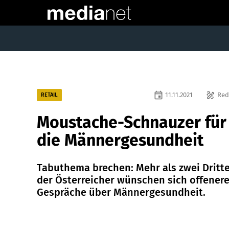
event
draw
11.11.2021
Red
RETAIL
Moustache-Schnauzer für
die Männergesundheit
Tabuthema brechen: Mehr als zwei Dritte
der Österreicher wünschen sich offener
Gespräche über Männergesundheit.