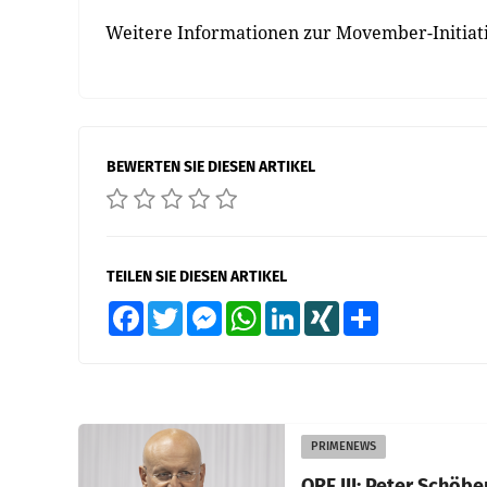
Weitere Informationen zur Movember-Initia
BEWERTEN SIE DIESEN ARTIKEL
TEILEN SIE DIESEN ARTIKEL
Facebook
Twitter
Messenger
WhatsApp
LinkedIn
XING
Teilen
PRIMENEWS
ORF III: Peter Schöbe