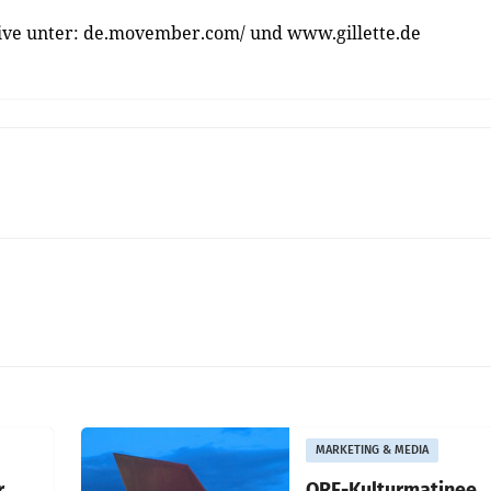
tive unter: de.movember.com/ und www.gillette.de
MARKETING & MEDIA
r
ORF-Kulturmatinee