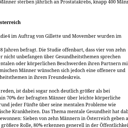
 Männer sterben jährlich an Prostatakrebs, knapp 400 Män
sterreich
die4 im Auftrag von Gillette und Movember wurden im
 Jahren befragt. Die Studie offenbart, dass vier von zehn
er nicht unbefangen über Gesundheitsthemen sprechen
ntalen oder körperlichen Beschwerden ihren Partnern mi
eimischen Männer wünschen sich jedoch eine offenere und
heitsthemen in ihrem Freundeskreis.
eden, ist dabei sogar noch deutlich größer als bei
n 70% der befragten Männer über leichte körperliche
 rund jeder Fünfte über seine mentalen Probleme wie
ische Krankheiten. Das Thema mentale Gesundheit hat da
 gewonnen: Sieben von zehn Männern in Österreich geben a
 größere Rolle, 80% erkennen generell in der Öffentlichkei