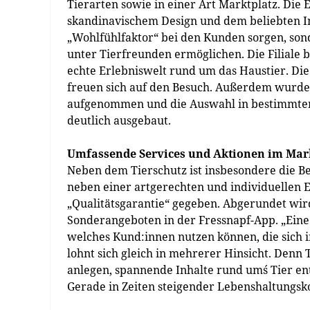
Tierarten sowie in einer Art Marktplatz. Die 
skandinavischem Design und dem beliebten Ind
„Wohlfühlfaktor“ bei den Kunden sorgen, son
unter Tierfreunden ermöglichen. Die Filiale 
echte Erlebniswelt rund um das Haustier. Die 
freuen sich auf den Besuch. Außerdem wurde
aufgenommen und die Auswahl in bestimmte
deutlich ausgebaut.
Umfassende Services und Aktionen im Mar
Neben dem Tierschutz ist insbesondere die Be
neben einer artgerechten und individuellen 
„Qualitätsgarantie“ gegeben. Abgerundet wir
Sonderangeboten in der Fressnapf-App. „Eine
welches Kund:innen nutzen können, die sich i
lohnt sich gleich in mehrerer Hinsicht. Denn 
anlegen, spannende Inhalte rund um´s Tier en
Gerade in Zeiten steigender Lebenshaltungsko