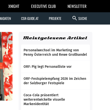
XNIGHT
EXECUTIVE CLUB
NEWSLETTER
search
IADATEN
CSR-GUIDE.AT
PROJEKTE
SUCHE
Meistgelesene Artikel
Personalwechsel im Marketing von
Penny Österreich und Rewe Großhandel
ORF: Pig legt Personalliste vor
ORF-Festspielempfang 2026 im Zeichen
der Salzburger Festspiele
Coca-Cola präsentiert
r
weiterentwickelte visuelle
Markenidentität