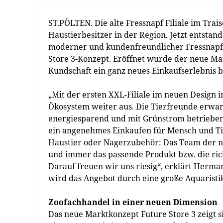
ST.PÖLTEN. Die alte Fressnapf Filiale im Trais
Haustierbesitzer in der Region. Jetzt entstan
moderner und kundenfreundlicher Fressnapf,
Store 3-Konzept. Eröffnet wurde der neue Mar
Kundschaft ein ganz neues Einkaufserlebnis b
„Mit der ersten XXL-Filiale im neuen Design 
Ökosystem weiter aus. Die Tierfreunde erwar
energiesparend und mit Grünstrom betrieben. 
ein angenehmes Einkaufen für Mensch und Tier
Haustier oder Nagerzubehör: Das Team der n
und immer das passende Produkt bzw. die ri
Darauf freuen wir uns riesig“, erklärt Herma
wird das Angebot durch eine große Aquaristi
Zoofachhandel in einer neuen Dimension
Das neue Marktkonzept Future Store 3 zeigt s