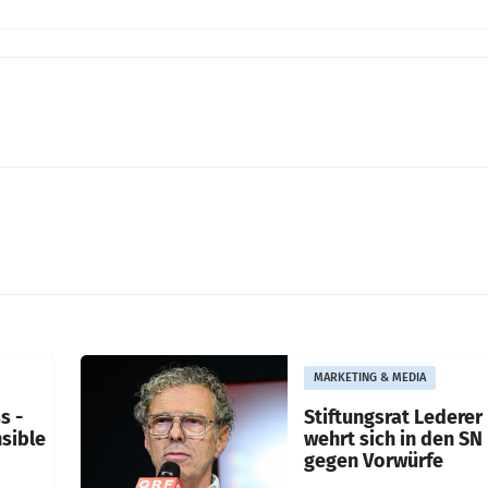
MARKETING & MEDIA
s -
Stiftungsrat Lederer
nsible
wehrt sich in den SN
gegen Vorwürfe