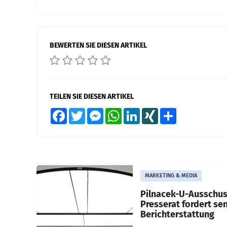
BEWERTEN SIE DIESEN ARTIKEL
TEILEN SIE DIESEN ARTIKEL
Facebook
Twitter
Messenger
WhatsApp
LinkedIn
XING
Teilen
MARKETING & MEDIA
Pilnacek-U-Ausschus
Presserat fordert se
Berichterstattung