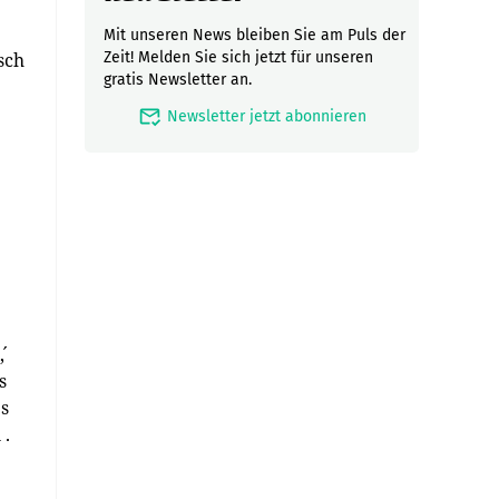
Mit unseren News bleiben Sie am Puls der
sch
Zeit! Melden Sie sich jetzt für unseren
gratis Newsletter an.
mark_email_read
Newsletter jetzt abonnieren
,
s
es
 .