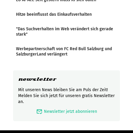
Hitze beeinflusst das Einkaufsverhalten
"Das Suchverhalten im Web verändert sich gerade
stark"
Werbepartnerschaft von FC Red Bull Salzburg und
SalzburgerLand verlängert
newsletter
Mit unseren News bleiben Sie am Puls der Zeit!
Melden Sie sich jetzt für unseren gratis Newsletter
an.
mark_email_read
Newsletter jetzt abonnieren