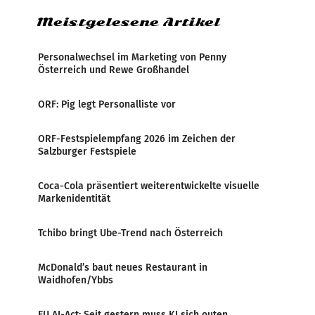
Meistgelesene Artikel
Personalwechsel im Marketing von Penny
Österreich und Rewe Großhandel
ORF: Pig legt Personalliste vor
ORF-Festspielempfang 2026 im Zeichen der
Salzburger Festspiele
Coca-Cola präsentiert weiterentwickelte visuelle
Markenidentität
Tchibo bringt Ube-Trend nach Österreich
McDonald’s baut neues Restaurant in
Waidhofen/Ybbs
EU AI-Act: Seit gestern muss KI sich outen