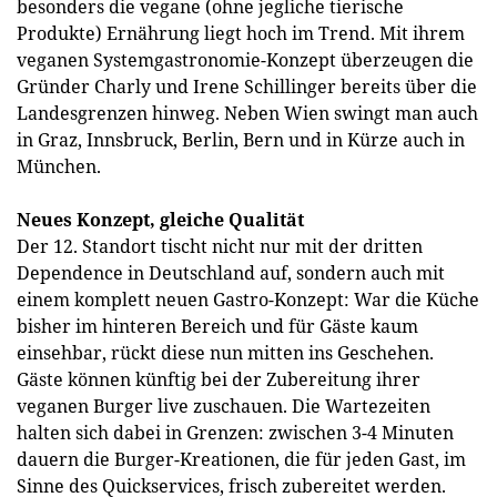
besonders die vegane (ohne jegliche tierische
Produkte) Ernährung liegt hoch im Trend. Mit ihrem
veganen Systemgastronomie-Konzept überzeugen die
Gründer Charly und Irene Schillinger bereits über die
Landesgrenzen hinweg. Neben Wien swingt man auch
in Graz, Innsbruck, Berlin, Bern und in Kürze auch in
München.
Neues Konzept, gleiche Qualität
Der 12. Standort tischt nicht nur mit der dritten
Dependence in Deutschland auf, sondern auch mit
einem komplett neuen Gastro-Konzept: War die Küche
bisher im hinteren Bereich und für Gäste kaum
einsehbar, rückt diese nun mitten ins Geschehen.
Gäste können künftig bei der Zubereitung ihrer
veganen Burger live zuschauen. Die Wartezeiten
halten sich dabei in Grenzen: zwischen 3-4 Minuten
dauern die Burger-Kreationen, die für jeden Gast, im
Sinne des Quickservices, frisch zubereitet werden.