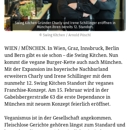
Swing Kitchen Gründer Charly und Irene Schillinger eröffnen in
München ihren bereits 12. Standort.
© Swing Kitchen / Arnold Pöschl
WIEN / MÜNCHEN. In Wien, Graz, Innsbruck, Berlin
und Bern gibt es sie schon – die Swing Kitchen. Nun
kommt die vegane Burger-Kette auch nach München.
Mit der Expansion ins bayerische Nachbarland
erweitern Charly und Irene Schillinger mit dem
nunmehr 12. Swing Kitchen Standort ihr veganes
Franchise-Konzept. Am 15. Februar wird in der
Gabelsbergerstraße 63 die erste Dependance in
München mit neuem Konzept feierlich eröffnet.
Veganismus ist in der Gesellschaft angekommen.
Fleischlose Gerichte gehören längst zum Standard und