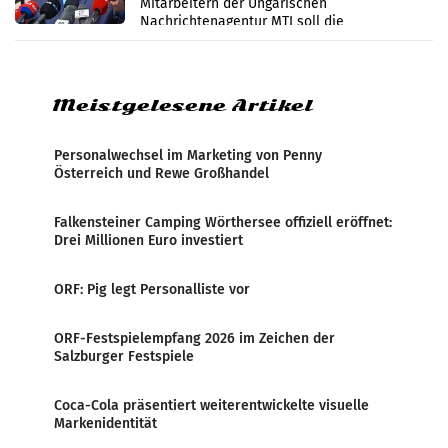
Mitarbeitern der Ungarischen
Nachrichtenagentur MTI soll die
systematische Nachrichten-Manipulation und
Zensur bei der Agentur während der Zeit
Meistgelesene Artikel
Personalwechsel im Marketing von Penny
Österreich und Rewe Großhandel
Falkensteiner Camping Wörthersee offiziell eröffnet:
Drei Millionen Euro investiert
ORF: Pig legt Personalliste vor
ORF-Festspielempfang 2026 im Zeichen der
Salzburger Festspiele
Coca-Cola präsentiert weiterentwickelte visuelle
Markenidentität