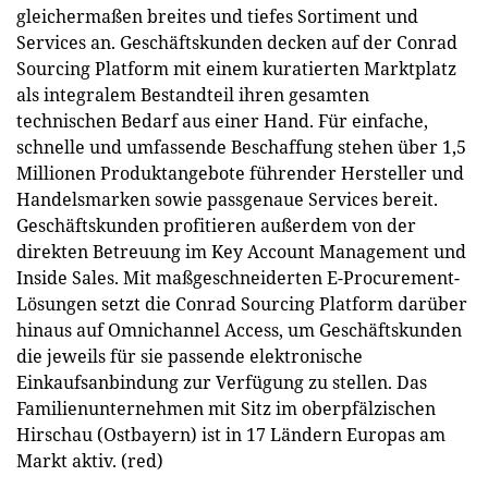
gleichermaßen breites und tiefes Sortiment und
Services an. Geschäftskunden decken auf der Conrad
Sourcing Platform mit einem kuratierten Marktplatz
als integralem Bestandteil ihren gesamten
technischen Bedarf aus einer Hand. Für einfache,
schnelle und umfassende Beschaffung stehen über 1,5
Millionen Produktangebote führender Hersteller und
Handelsmarken sowie passgenaue Services bereit.
Geschäftskunden profitieren außerdem von der
direkten Betreuung im Key Account Management und
Inside Sales. Mit maßgeschneiderten E-Procurement-
Lösungen setzt die Conrad Sourcing Platform darüber
hinaus auf Omnichannel Access, um Geschäftskunden
die jeweils für sie passende elektronische
Einkaufsanbindung zur Verfügung zu stellen. Das
Familienunternehmen mit Sitz im oberpfälzischen
Hirschau (Ostbayern) ist in 17 Ländern Europas am
Markt aktiv. (red)