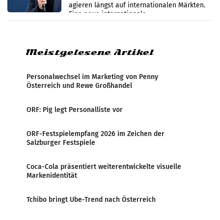
werden
agieren längst auf internationalen Märkten.
Eine neue internationale
Medienresonanzanalyse untersucht die
weltweite Berichterstattung über
Meistgelesene Artikel
Personalwechsel im Marketing von Penny
Österreich und Rewe Großhandel
ORF: Pig legt Personalliste vor
ORF-Festspielempfang 2026 im Zeichen der
Salzburger Festspiele
Coca-Cola präsentiert weiterentwickelte visuelle
Markenidentität
Tchibo bringt Ube-Trend nach Österreich