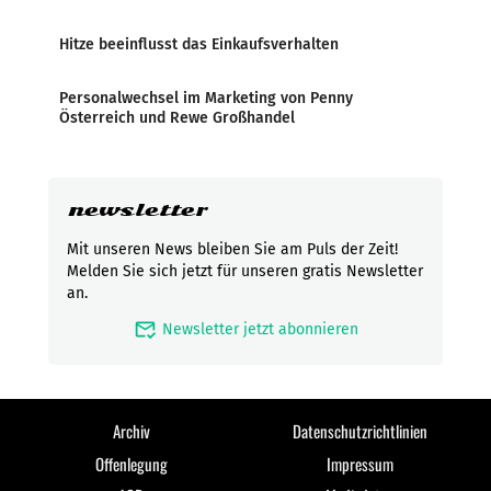
Hitze beeinflusst das Einkaufsverhalten
Personalwechsel im Marketing von Penny
Österreich und Rewe Großhandel
newsletter
Mit unseren News bleiben Sie am Puls der Zeit!
Melden Sie sich jetzt für unseren gratis Newsletter
an.
mark_email_read
Newsletter jetzt abonnieren
Archiv
Datenschutzrichtlinien
Offenlegung
Impressum