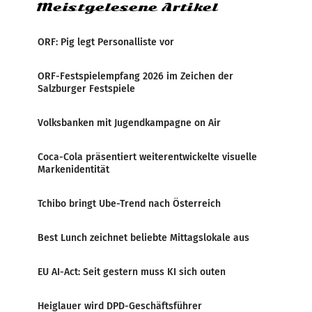
Meistgelesene Artikel
ORF: Pig legt Personalliste vor
ORF-Festspielempfang 2026 im Zeichen der
Salzburger Festspiele
Volksbanken mit Jugendkampagne on Air
Coca-Cola präsentiert weiterentwickelte visuelle
Markenidentität
Tchibo bringt Ube-Trend nach Österreich
Best Lunch zeichnet beliebte Mittagslokale aus
EU AI-Act: Seit gestern muss KI sich outen
Heiglauer wird DPD-Geschäftsführer