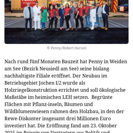
© Penny/Robert Harson
Nach rund fünf Monaten Bauzeit hat Penny in Weiden
am See (Bezirk Neusiedl am See) seine bislang
nachhaltigste Filiale eröffnet. Der Neubau im
Betriebsgebiet Jochen I/2 wurde als
Holzriegelkonstruktion errichtet und soll ökologische
Maßstäbe im heimischen LEH setzen. Begrünte
Flächen mit Pflanz-inseln, Bäumen und
Wildblumenwiesen rahmen den Holzbau, in den der
Rewe-Diskonter insgesamt drei Millionen Euro
investiert hat. Die Eröffnung fand am 23. Oktober
2025 im Beisein von Vertretern aus Politik und